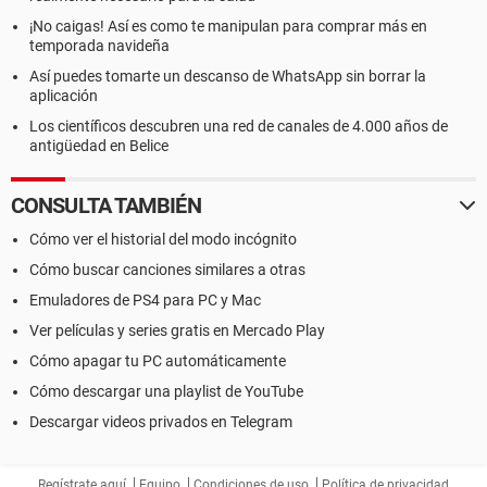
¡No caigas! Así es como te manipulan para comprar más en
temporada navideña
Así puedes tomarte un descanso de WhatsApp sin borrar la
aplicación
Los científicos descubren una red de canales de 4.000 años de
antigüedad en Belice
CONSULTA TAMBIÉN
Cómo ver el historial del modo incógnito
Cómo buscar canciones similares a otras
Emuladores de PS4 para PC y Mac
Ver películas y series gratis en Mercado Play
Cómo apagar tu PC automáticamente
Cómo descargar una playlist de YouTube
Descargar videos privados en Telegram
Regístrate aquí
Equipo
Condiciones de uso
Política de privacidad