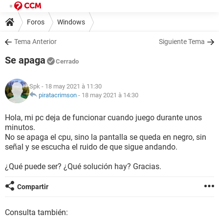
Foros
Windows
Tema Anterior
Siguiente Tema
Se apaga
Cerrado
Spk
- 18 may 2021 à 11:30
piratacrimson
-
18 may 2021 à 14:30
Hola, mi pc deja de funcionar cuando juego durante unos
minutos.
No se apaga el cpu, sino la pantalla se queda en negro, sin
señal y se escucha el ruido de que sigue andando.
¿Qué puede ser? ¿Qué solución hay? Gracias.
Compartir
Consulta también: