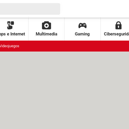
ps e Internet
Multimedia
Gaming
Cibersegurid
Videojuegos