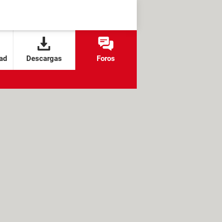
ad
Descargas
Foros