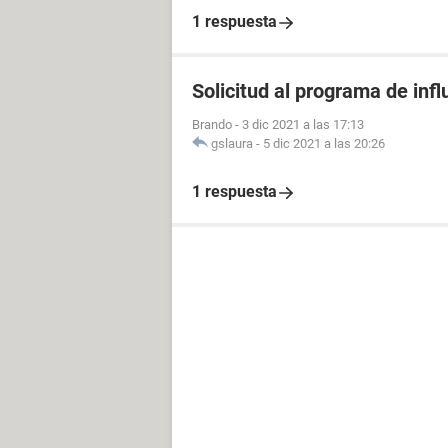
1 respuesta
Solicitud al programa de infl
Brando
-
3 dic 2021 a las 17:13
gslaura
-
5 dic 2021 a las 20:26
1 respuesta