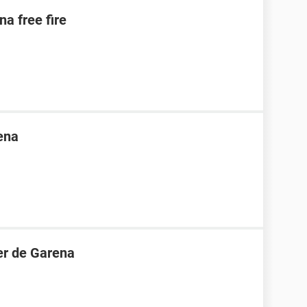
na free fire
ena
er de Garena