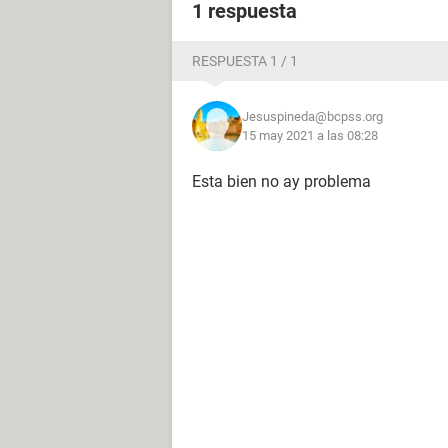
1 respuesta
RESPUESTA 1 / 1
Jesuspineda@bcpss.org
15 may 2021 a las 08:28
Esta bien no ay problema