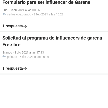
Formulario para ser influencer de Garena
Eric
-
3 feb 2021 a las 00:55
carloslopezjurado
-
3 feb 2021 a las 10:23
1 respuesta
Solicitud al programa de influencers de garena
Free fire
Brando
-
3 dic 2021 a las 17:13
gslaura
-
5 dic 2021 a las 20:26
1 respuesta