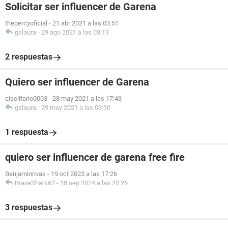
Solicitar ser influencer de Garena
thepercyoficial
-
21 abr 2021 a las 03:51
gslaura
-
29 ago 2021 a las 03:13
2 respuestas
Quiero ser influencer de Garena
elsolitario0003
-
28 may 2021 a las 17:43
gslaura
-
29 may 2021 a las 03:30
1 respuesta
quiero ser influencer de garena free fire
Benjaminrivas
-
19 oct 2023 a las 17:26
BraveShark62
-
18 sep 2024 a las 20:26
3 respuestas