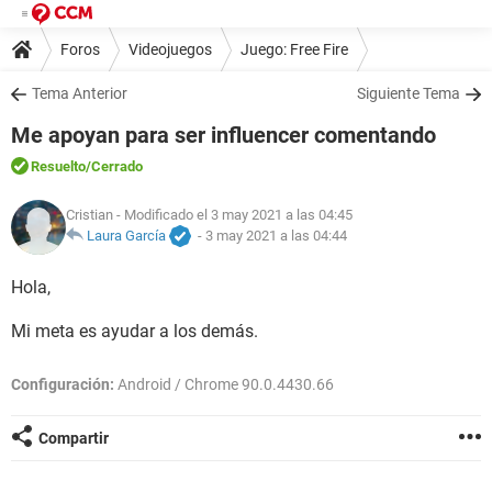
Foros
Videojuegos
Juego: Free Fire
Tema Anterior
Siguiente Tema
Me apoyan para ser influencer comentando
Resuelto
/Cerrado
Cristian
- Modificado el 3 may 2021 a las 04:45
Laura García
-
3 may 2021 a las 04:44
Hola,
Mi meta es ayudar a los demás.
Configuración:
Android / Chrome 90.0.4430.66
Compartir