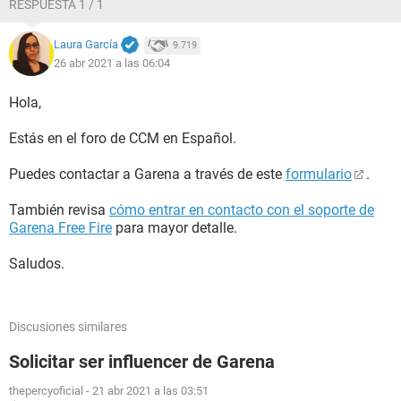
RESPUESTA 1 / 1
Laura García
9.719
26 abr 2021 a las 06:04
Hola,
Estás en el foro de CCM en Español.
Puedes contactar a Garena a través de este
formulario
.
También revisa
cómo entrar en contacto con el soporte de
Garena Free Fire
para mayor detalle.
Saludos.
Discusiones similares
Solicitar ser influencer de Garena
thepercyoficial
-
21 abr 2021 a las 03:51