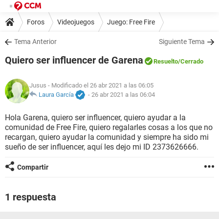
Foros
Videojuegos
Juego: Free Fire
Tema Anterior
Siguiente Tema
Quiero ser influencer de Garena
Resuelto
/Cerrado
Jusus
- Modificado el 26 abr 2021 a las 06:05
Laura García
-
26 abr 2021 a las 06:04
Hola Garena, quiero ser influencer, quiero ayudar a la
comunidad de Free Fire, quiero regalarles cosas a los que no
recargan, quiero ayudar la comunidad y siempre ha sido mi
sueño de ser influencer, aquí les dejo mi ID 2373626666.
Compartir
1 respuesta