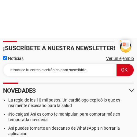
¡SUSCRÍBETE A NUESTRA NEWSLETTER!
Noticias
Ver un ejemplo
NOVEDADES
La regla de los 10 mil pasos. Un cardiólogo explicó lo que es
realmente necesario para la salud
¡No caigas! Así es como te manipulan para comprar más en
temporada navideña
Así puedes tomarte un descanso de WhatsApp sin borrar la
aplicación