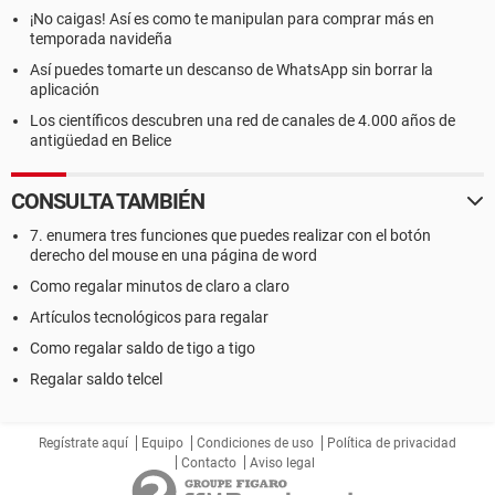
¡No caigas! Así es como te manipulan para comprar más en
temporada navideña
Así puedes tomarte un descanso de WhatsApp sin borrar la
aplicación
Los científicos descubren una red de canales de 4.000 años de
antigüedad en Belice
CONSULTA TAMBIÉN
7. enumera tres funciones que puedes realizar con el botón
derecho del mouse en una página de word
Como regalar minutos de claro a claro
Artículos tecnológicos para regalar
Como regalar saldo de tigo a tigo
Regalar saldo telcel
Regístrate aquí
Equipo
Condiciones de uso
Política de privacidad
Contacto
Aviso legal