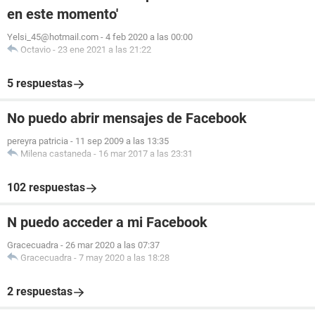
en este momento'
Yelsi_45@hotmail.com
-
4 feb 2020 a las 00:00
Octavio
-
23 ene 2021 a las 21:22
5 respuestas
No puedo abrir mensajes de Facebook
pereyra patricia
-
11 sep 2009 a las 13:35
Milena castaneda
-
16 mar 2017 a las 23:31
102 respuestas
N puedo acceder a mi Facebook
Gracecuadra
-
26 mar 2020 a las 07:37
Gracecuadra
-
7 may 2020 a las 18:28
2 respuestas