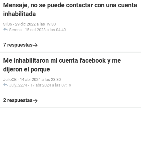
Mensaje, no se puede contactar con una cuenta
inhabilitada
Sil36
-
29 dic 2022 a las 19:30
Serena
-
15 oct 2023 a las 04:40
7 respuestas
Me inhabilitaron mi cuenta facebook y me
dijeron el porque
JulioCB
-
14 abr 2024 a las 23:30
July_2274
-
17 abr 2024 a las 07:19
2 respuestas