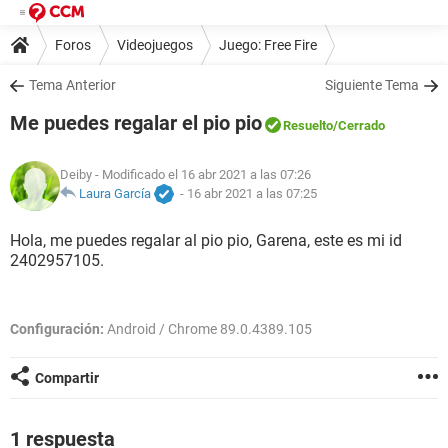
Foros
Videojuegos
Juego: Free Fire
Tema Anterior
Siguiente Tema
Me puedes regalar el pio pio
Resuelto
/Cerrado
Deiby
- Modificado el 16 abr 2021 a las 07:26
Laura García
-
16 abr 2021 a las 07:25
Hola, me puedes regalar al pio pio, Garena, este es mi id
2402957105.
Configuración:
Android / Chrome 89.0.4389.105
Compartir
1 respuesta