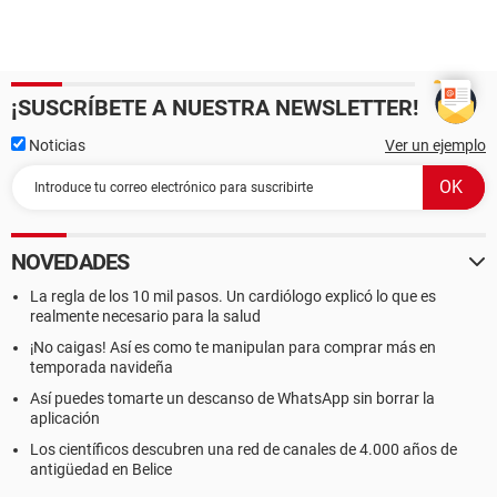
¡SUSCRÍBETE A NUESTRA NEWSLETTER!
Noticias
Ver un ejemplo
NOVEDADES
La regla de los 10 mil pasos. Un cardiólogo explicó lo que es
realmente necesario para la salud
¡No caigas! Así es como te manipulan para comprar más en
temporada navideña
Así puedes tomarte un descanso de WhatsApp sin borrar la
aplicación
Los científicos descubren una red de canales de 4.000 años de
antigüedad en Belice