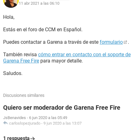
11 abr 2021 a las 06:10
Hola,
Estás en el foro de CCM en Español.
Puedes contactar a Garena a través de este
formulario
.
También revisa
cómo entrar en contacto con el soporte de
Garena Free Fire
para mayor detalle.
Saludos.
Discusiones similares
Quiero ser moderador de Garena Free Fire
JsBenavides
-
6 jun 2020 a las 05:49
carloslopezjurado
-
9 jun 2020 a las 13:07
1 respuesta