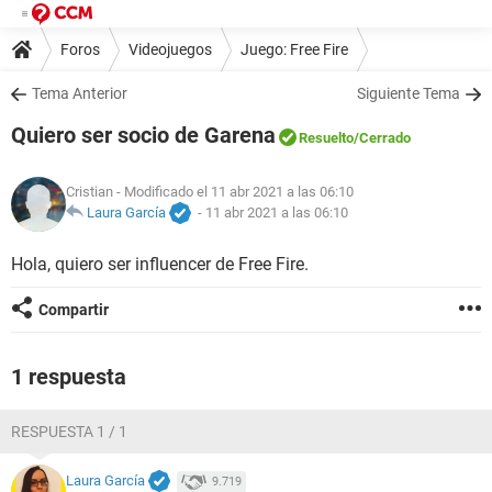
Foros
Videojuegos
Juego: Free Fire
Tema Anterior
Siguiente Tema
Quiero ser socio de Garena
Resuelto
/Cerrado
Cristian
- Modificado el 11 abr 2021 a las 06:10
Laura García
-
11 abr 2021 a las 06:10
Hola, quiero ser influencer de Free Fire.
Compartir
1 respuesta
RESPUESTA 1 / 1
Laura García
9.719