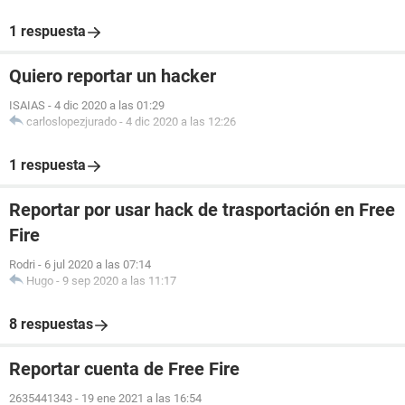
1 respuesta
Quiero reportar un hacker
ISAIAS
-
4 dic 2020 a las 01:29
carloslopezjurado
-
4 dic 2020 a las 12:26
1 respuesta
Reportar por usar hack de trasportación en Free
Fire
Rodri
-
6 jul 2020 a las 07:14
Hugo
-
9 sep 2020 a las 11:17
8 respuestas
Reportar cuenta de Free Fire
2635441343
-
19 ene 2021 a las 16:54