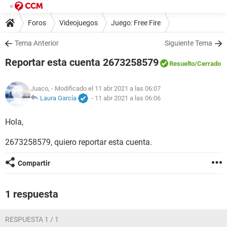
Foros
Videojuegos
Juego: Free Fire
Tema Anterior
Siguiente Tema
Reportar esta cuenta 2673258579
Resuelto
/Cerrado
Juaco,
- Modificado el 11 abr 2021 a las 06:07
Laura García
-
11 abr 2021 a las 06:06
Hola,
2673258579, quiero reportar esta cuenta.
Compartir
1 respuesta
RESPUESTA 1 / 1