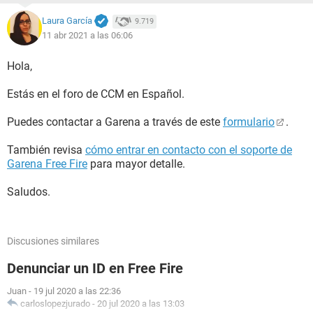
Laura García
9.719
11 abr 2021 a las 06:06
Hola,
Estás en el foro de CCM en Español.
Puedes contactar a Garena a través de este
formulario
.
También revisa
cómo entrar en contacto con el soporte de
Garena Free Fire
para mayor detalle.
Saludos.
Discusiones similares
Denunciar un ID en Free Fire
Juan
-
19 jul 2020 a las 22:36
carloslopezjurado
-
20 jul 2020 a las 13:03