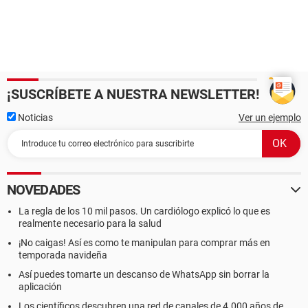
¡SUSCRÍBETE A NUESTRA NEWSLETTER!
Noticias
Ver un ejemplo
NOVEDADES
La regla de los 10 mil pasos. Un cardiólogo explicó lo que es
realmente necesario para la salud
¡No caigas! Así es como te manipulan para comprar más en
temporada navideña
Así puedes tomarte un descanso de WhatsApp sin borrar la
aplicación
Los científicos descubren una red de canales de 4.000 años de