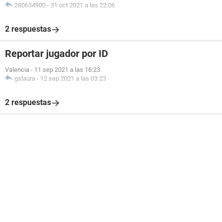
280634900
-
31 oct 2021 a las 22:06
2 respuestas
Reportar jugador por ID
Valencia
-
11 sep 2021 a las 16:23
gslaura
-
12 sep 2021 a las 03:23
2 respuestas