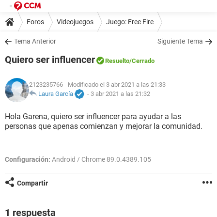
Foros
Videojuegos
Juego: Free Fire
Tema Anterior
Siguiente Tema
Quiero ser influencer
Resuelto
/Cerrado
2123235766
- Modificado el 3 abr 2021 a las 21:33
Laura García
-
3 abr 2021 a las 21:32
Hola Garena, quiero ser influencer para ayudar a las
personas que apenas comienzan y mejorar la comunidad.
Configuración:
Android / Chrome 89.0.4389.105
Compartir
1 respuesta