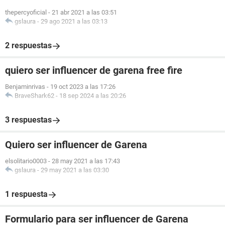
thepercyoficial
-
21 abr 2021 a las 03:51
gslaura
-
29 ago 2021 a las 03:13
2 respuestas
quiero ser influencer de garena free fire
Benjaminrivas
-
19 oct 2023 a las 17:26
BraveShark62
-
18 sep 2024 a las 20:26
3 respuestas
Quiero ser influencer de Garena
elsolitario0003
-
28 may 2021 a las 17:43
gslaura
-
29 may 2021 a las 03:30
1 respuesta
Formulario para ser influencer de Garena