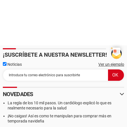
¡SUSCRÍBETE A NUESTRA NEWSLETTER!
Noticias
Ver un ejemplo
NOVEDADES
La regla de los 10 mil pasos. Un cardiólogo explicó lo que es
realmente necesario para la salud
¡No caigas! Así es como te manipulan para comprar más en
temporada navideña