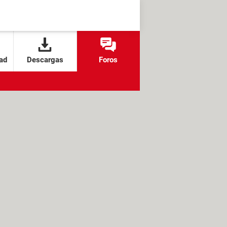
ad
Descargas
Foros