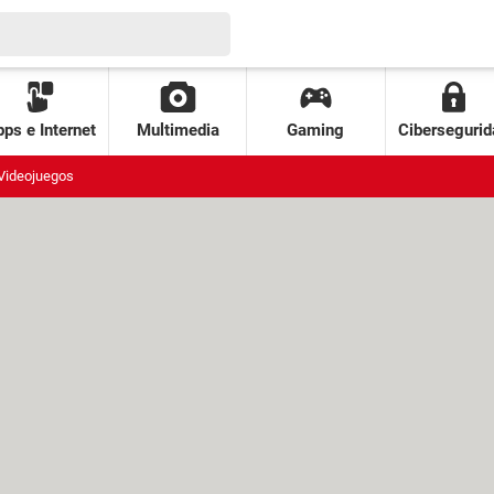
ps e Internet
Multimedia
Gaming
Cibersegurid
Videojuegos