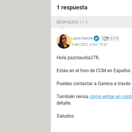
1 respuesta
RESPUESTA 1 / 1
Laura García
9.719
3 abr 2021 a las 19:51
Hola pazclaudia278,
Estás en el foro de CCM en Español.
Puedes contactar a Garena a través
También revisa
cómo entrar en conta
detalle.
Saludos.