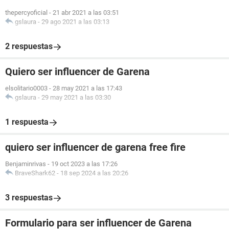
thepercyoficial
-
21 abr 2021 a las 03:51
gslaura
-
29 ago 2021 a las 03:13
2 respuestas
Quiero ser influencer de Garena
elsolitario0003
-
28 may 2021 a las 17:43
gslaura
-
29 may 2021 a las 03:30
1 respuesta
quiero ser influencer de garena free fire
Benjaminrivas
-
19 oct 2023 a las 17:26
BraveShark62
-
18 sep 2024 a las 20:26
3 respuestas
Formulario para ser influencer de Garena