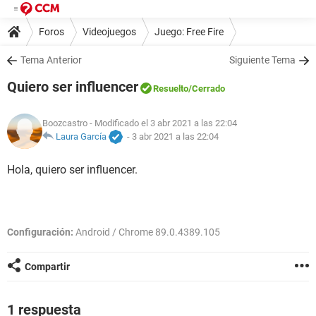
Foros
Videojuegos
Juego: Free Fire
Tema Anterior
Siguiente Tema
Quiero ser influencer
Resuelto
/Cerrado
Boozcastro
- Modificado el 3 abr 2021 a las 22:04
Laura García
-
3 abr 2021 a las 22:04
Hola, quiero ser influencer.
Configuración:
Android / Chrome 89.0.4389.105
Compartir
1 respuesta