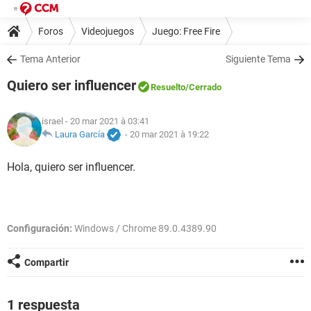
Foros
Videojuegos
Juego: Free Fire
Tema Anterior
Siguiente Tema
Quiero ser influencer
Resuelto
/Cerrado
israel
- 20 mar 2021 à 03:41
Laura García
-
20 mar 2021 à 19:22
Hola, quiero ser influencer.
Configuración:
Windows / Chrome 89.0.4389.90
Compartir
1 respuesta