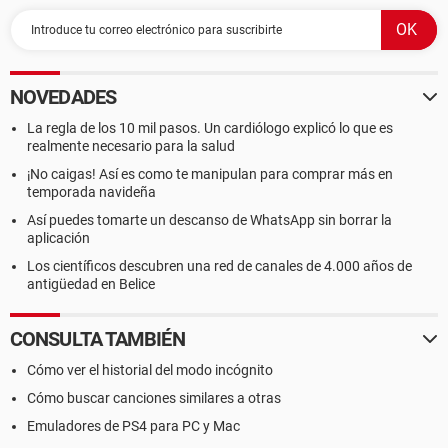
NOVEDADES
La regla de los 10 mil pasos. Un cardiólogo explicó lo que es
realmente necesario para la salud
¡No caigas! Así es como te manipulan para comprar más en
temporada navideña
Así puedes tomarte un descanso de WhatsApp sin borrar la
aplicación
Los científicos descubren una red de canales de 4.000 años de
antigüedad en Belice
CONSULTA TAMBIÉN
Cómo ver el historial del modo incógnito
Cómo buscar canciones similares a otras
Emuladores de PS4 para PC y Mac