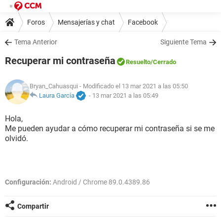
Foros
Mensajerías y chat
Facebook
Tema Anterior
Siguiente Tema
Recuperar mi contraseña
Resuelto
/Cerrado
Bryan_Cahuasqui
- Modificado el 13 mar 2021 a las 05:50
Laura García
-
13 mar 2021 a las 05:49
Hola,
Me pueden ayudar a cómo recuperar mi contraseña si se me
olvidó.
Configuración:
Android / Chrome 89.0.4389.86
Compartir