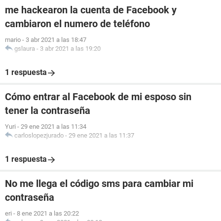
me hackearon la cuenta de Facebook y
cambiaron el numero de teléfono
mario
-
3 abr 2021 a las 18:47
gslaura
-
3 abr 2021 a las 19:20
1 respuesta
Cómo entrar al Facebook de mi esposo sin
tener la contraseña
Yuri
-
29 ene 2021 a las 11:34
carloslopezjurado
-
29 ene 2021 a las 11:37
1 respuesta
No me llega el código sms para cambiar mi
contraseña
eri
-
8 ene 2021 a las 20:22