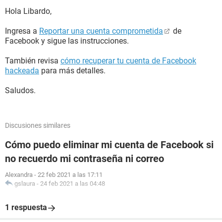
Hola Libardo,
Ingresa a
Reportar una cuenta comprometida
de
Facebook y sigue las instrucciones.
También revisa
cómo recuperar tu cuenta de Facebook
hackeada
para más detalles.
Saludos.
Discusiones similares
Cómo puedo eliminar mi cuenta de Facebook si
no recuerdo mi contraseña ni correo
Alexandra
-
22 feb 2021 a las 17:11
gslaura
-
24 feb 2021 a las 04:48
1 respuesta