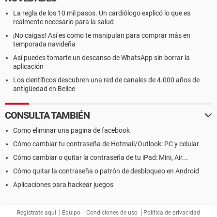
La regla de los 10 mil pasos. Un cardiólogo explicó lo que es
realmente necesario para la salud
¡No caigas! Así es como te manipulan para comprar más en
temporada navideña
Así puedes tomarte un descanso de WhatsApp sin borrar la
aplicación
Los científicos descubren una red de canales de 4.000 años de
antigüedad en Belice
CONSULTA TAMBIÉN
Como eliminar una pagina de facebook
Cómo cambiar tu contraseña de Hotmail/Outlook: PC y celular
Cómo cambiar o quitar la contraseña de tu iPad: Mini, Air...
Cómo quitar la contraseña o patrón de desbloqueo en Android
Aplicaciones para hackear juegos
Regístrate aquí
Equipo
Condiciones de uso
Política de privacidad