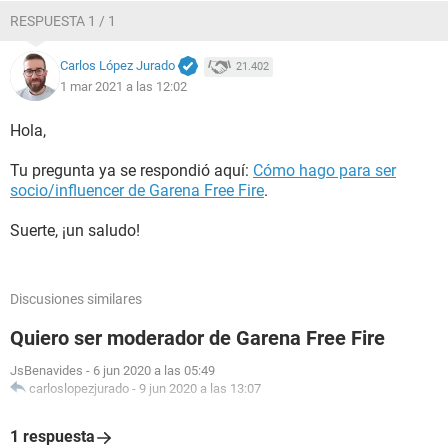
RESPUESTA 1 / 1
Carlos López Jurado
21.402
1 mar 2021 a las 12:02
Hola,
Tu pregunta ya se respondió aquí:
Cómo hago para ser
socio/influencer de Garena Free Fire
.
Suerte, ¡un saludo!
Discusiones similares
Quiero ser moderador de Garena Free Fire
JsBenavides
-
6 jun 2020 a las 05:49
carloslopezjurado
-
9 jun 2020 a las 13:07
1 respuesta