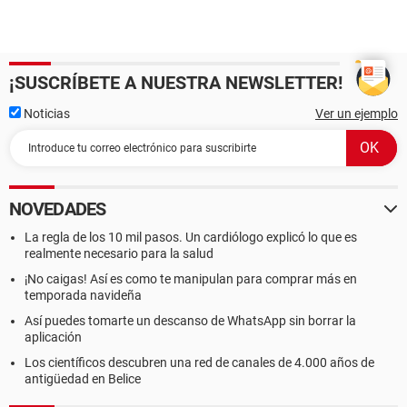
¡SUSCRÍBETE A NUESTRA NEWSLETTER!
Noticias
Ver un ejemplo
NOVEDADES
La regla de los 10 mil pasos. Un cardiólogo explicó lo que es
realmente necesario para la salud
¡No caigas! Así es como te manipulan para comprar más en
temporada navideña
Así puedes tomarte un descanso de WhatsApp sin borrar la
aplicación
Los científicos descubren una red de canales de 4.000 años de
antigüedad en Belice