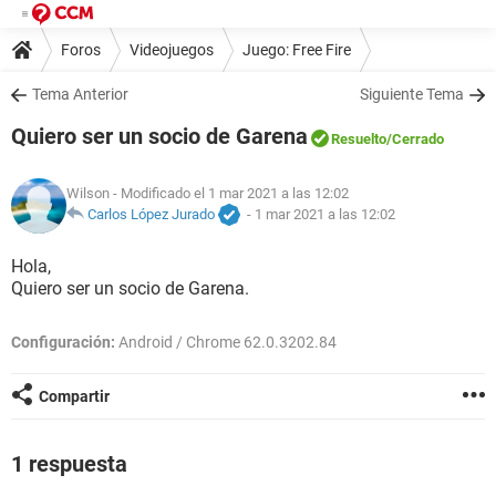
Foros
Videojuegos
Juego: Free Fire
Tema Anterior
Siguiente Tema
Quiero ser un socio de Garena
Resuelto
/Cerrado
Wilson
- Modificado el 1 mar 2021 a las 12:02
Carlos López Jurado
-
1 mar 2021 a las 12:02
Hola,
Quiero ser un socio de Garena.
Configuración:
Android / Chrome 62.0.3202.84
Compartir
1 respuesta