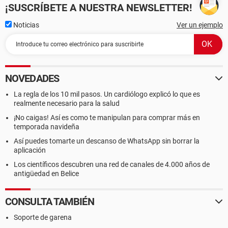
¡SUSCRÍBETE A NUESTRA NEWSLETTER!
Noticias
Ver un ejemplo
NOVEDADES
La regla de los 10 mil pasos. Un cardiólogo explicó lo que es
realmente necesario para la salud
¡No caigas! Así es como te manipulan para comprar más en
temporada navideña
Así puedes tomarte un descanso de WhatsApp sin borrar la
aplicación
Los científicos descubren una red de canales de 4.000 años de
antigüedad en Belice
CONSULTA TAMBIÉN
Soporte de garena