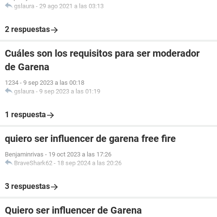
gslaura
-
29 ago 2021 a las 03:13
2 respuestas
Cuáles son los requisitos para ser moderador
de Garena
1234
-
9 sep 2023 a las 00:18
gslaura
-
9 sep 2023 a las 01:19
1 respuesta
quiero ser influencer de garena free fire
Benjaminrivas
-
19 oct 2023 a las 17:26
BraveShark62
-
18 sep 2024 a las 20:26
3 respuestas
Quiero ser influencer de Garena