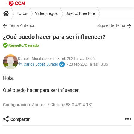
Foros
Videojuegos
Juego: Free Fire
Tema Anterior
Siguiente Tema
¿Qué puedo hacer para ser influencer?
Resuelto
/Cerrado
Daniel
- Modificado el 23 feb 2021 a las 13:06
Carlos López Jurado
-
23 feb 2021 a las 13:06
Hola,
Qué puedo hacer para ser influencer.
Configuración:
Android / Chrome 88.0.4324.181
Compartir