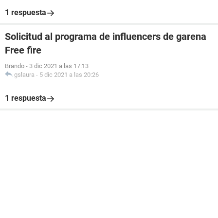
1 respuesta
Solicitud al programa de influencers de garena
Free fire
Brando
-
3 dic 2021 a las 17:13
gslaura
-
5 dic 2021 a las 20:26
1 respuesta