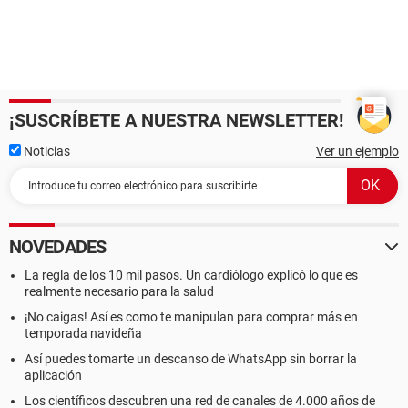
¡SUSCRÍBETE A NUESTRA NEWSLETTER!
Noticias
Ver un ejemplo
NOVEDADES
La regla de los 10 mil pasos. Un cardiólogo explicó lo que es
realmente necesario para la salud
¡No caigas! Así es como te manipulan para comprar más en
temporada navideña
Así puedes tomarte un descanso de WhatsApp sin borrar la
aplicación
Los científicos descubren una red de canales de 4.000 años de