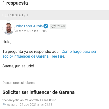
1 respuesta
RESPUESTA 1 / 1
Carlos López Jurado
21.402
23 feb 2021 a las 13:06
Hola,
Tu pregunta ya se respondió aquí:
Cómo hago para ser
socio/influencer de Garena Free Fire
.
Suerte, ¡un saludo!
Discusiones similares
Solicitar ser influencer de Garena
thepercyoficial
-
21 abr 2021 a las 03:51
gslaura
-
29 ago 2021 a las 03:13