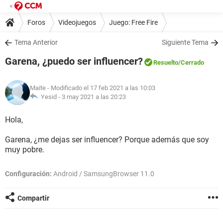
Foros
Videojuegos
Juego: Free Fire
Tema Anterior
Siguiente Tema
Garena, ¿puedo ser influencer?
Resuelto
/Cerrado
Maite
- Modificado el 17 feb 2021 a las 10:03
Yesid -
3 may 2021 a las 20:23
Hola,
Garena, ¿me dejas ser influencer? Porque además que soy
muy pobre.
Configuración:
Android / SamsungBrowser 11.0
Compartir