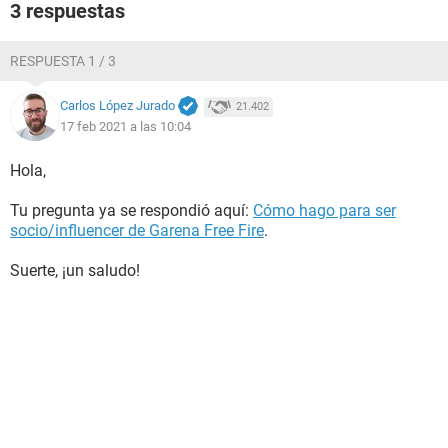
3 respuestas
RESPUESTA 1 / 3
Carlos López Jurado
21.402
17 feb 2021 a las 10:04
Hola,
Tu pregunta ya se respondió aquí:
Cómo hago para ser
socio/influencer de Garena Free Fire
.
Suerte, ¡un saludo!