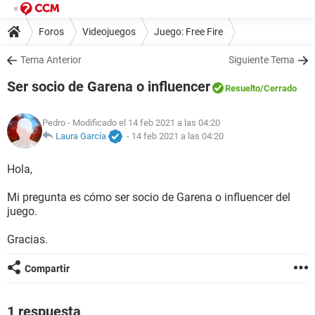
Foros
Videojuegos
Juego: Free Fire
Tema Anterior
Siguiente Tema
Ser socio de Garena o influencer
Resuelto
/Cerrado
Pedro
- Modificado el 14 feb 2021 a las 04:20
Laura García
-
14 feb 2021 a las 04:20
Hola,
Mi pregunta es cómo ser socio de Garena o influencer del
juego.
Gracias.
Compartir
1 respuesta