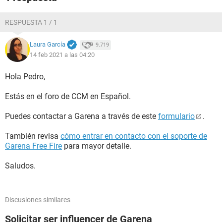
RESPUESTA 1 / 1
Laura García
9.719
14 feb 2021 a las 04:20
Hola Pedro,
Estás en el foro de CCM en Español.
Puedes contactar a Garena a través de este
formulario
.
También revisa
cómo entrar en contacto con el soporte de
Garena Free Fire
para mayor detalle.
Saludos.
Discusiones similares
Solicitar ser influencer de Garena