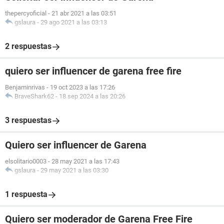
thepercyoficial
-
21 abr 2021 a las 03:51
gslaura
-
29 ago 2021 a las 03:13
2 respuestas
quiero ser influencer de garena free fire
Benjaminrivas
-
19 oct 2023 a las 17:26
BraveShark62
-
18 sep 2024 a las 20:26
3 respuestas
Quiero ser influencer de Garena
elsolitario0003
-
28 may 2021 a las 17:43
gslaura
-
29 may 2021 a las 03:30
1 respuesta
Quiero ser moderador de Garena Free Fire