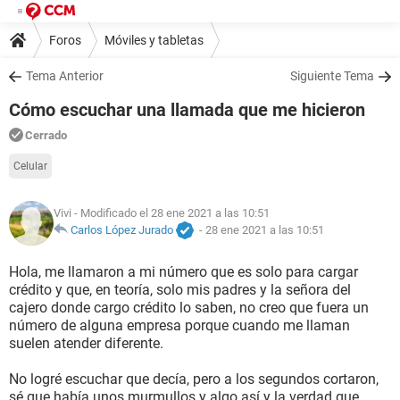
Foros
Móviles y tabletas
Tema Anterior
Siguiente Tema
Cómo escuchar una llamada que me hicieron
Cerrado
Celular
Vivi
- Modificado el 28 ene 2021 a las 10:51
Carlos López Jurado
-
28 ene 2021 a las 10:51
Hola, me llamaron a mi número que es solo para cargar
crédito y que, en teoría, solo mis padres y la señora del
cajero donde cargo crédito lo saben, no creo que fuera un
número de alguna empresa porque cuando me llaman
suelen atender diferente.
No logré escuchar que decía, pero a los segundos cortaron,
sé que había unos murmullos y algo así y la verdad que