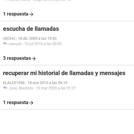
1 respuesta
escucha de llamadas
VECHU
-
18 dic 2009 a las 19:30
samuel
-
10 jul 2010 a las 00:55
3 respuestas
recuperar mi historial de llamadas y mensajes
ELALEX1958
-
18 ene 2013 a las 06:19
José_Bautista
-
19 mar 2020 a las 01:21
1 respuesta