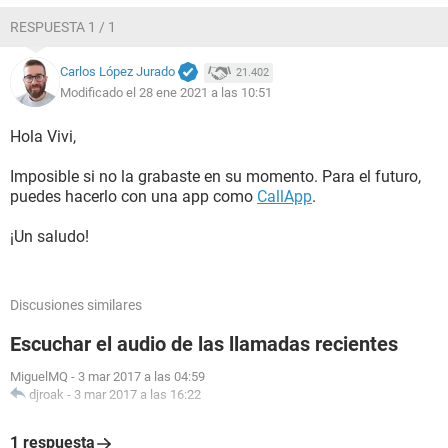
RESPUESTA 1 / 1
Carlos López Jurado
21.402
Modificado el 28 ene 2021 a las 10:51
Hola Vivi,
Imposible si no la grabaste en su momento. Para el futuro,
puedes hacerlo con una app como
CallApp
.
¡Un saludo!
Discusiones similares
Escuchar el audio de las llamadas recientes
MiguelMQ
-
3 mar 2017 a las 04:59
djroak
-
3 mar 2017 a las 16:22
1 respuesta