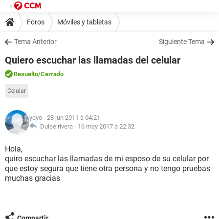
Foros
Móviles y tabletas
Tema Anterior
Siguiente Tema
Quiero escuchar las llamadas del celular
Resuelto
/Cerrado
Celular
yeyo
- 28 jun 2011 à 04:21
Dulce rivera -
16 may 2017 à 22:32
Hola,
quiro escuchar las llamadas de mi esposo de su celular por
que estoy segura que tiene otra persona y no tengo pruebas
muchas gracias
Compartir