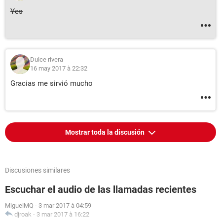
Yes
Dulce rivera
16 may 2017 à 22:32
Gracias me sirvió mucho
Mostrar toda la discusión
Discusiones similares
Escuchar el audio de las llamadas recientes
MiguelMQ
-
3 mar 2017 à 04:59
djroak
-
3 mar 2017 à 16:22