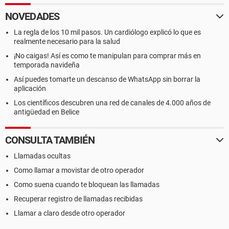
NOVEDADES
La regla de los 10 mil pasos. Un cardiólogo explicó lo que es
realmente necesario para la salud
¡No caigas! Así es como te manipulan para comprar más en
temporada navideña
Así puedes tomarte un descanso de WhatsApp sin borrar la
aplicación
Los científicos descubren una red de canales de 4.000 años de
antigüedad en Belice
CONSULTA TAMBIÉN
Llamadas ocultas
Como llamar a movistar de otro operador
Como suena cuando te bloquean las llamadas
Recuperar registro de llamadas recibidas
Llamar a claro desde otro operador