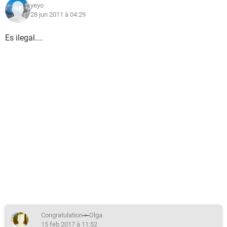
yeyo
28 jun 2011 à 04:29
Es ilegal....
Congratulation
>
Olga
15 feb 2017 à 11:52