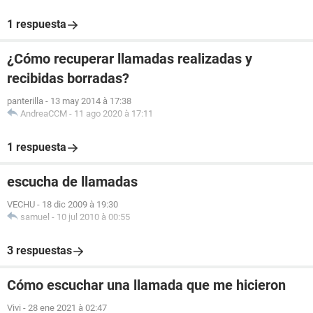
1 respuesta
¿Cómo recuperar llamadas realizadas y
recibidas borradas?
panterilla
-
13 may 2014 à 17:38
AndreaCCM
-
11 ago 2020 à 17:11
1 respuesta
escucha de llamadas
VECHU
-
18 dic 2009 à 19:30
samuel
-
10 jul 2010 à 00:55
3 respuestas
Cómo escuchar una llamada que me hicieron
Vivi
-
28 ene 2021 à 02:47