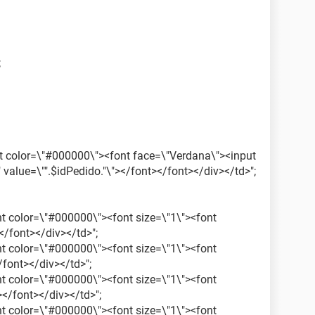
;
ont color=\"#000000\"><font face=\"Verdana\"><input
 value=\"".$idPedido."\"></font></font></div></td>";
ont color=\"#000000\"><font size=\"1\"><font
/font></div></td>";
ont color=\"#000000\"><font size=\"1\"><font
font></div></td>";
ont color=\"#000000\"><font size=\"1\"><font
</font></div></td>";
ont color=\"#000000\"><font size=\"1\"><font