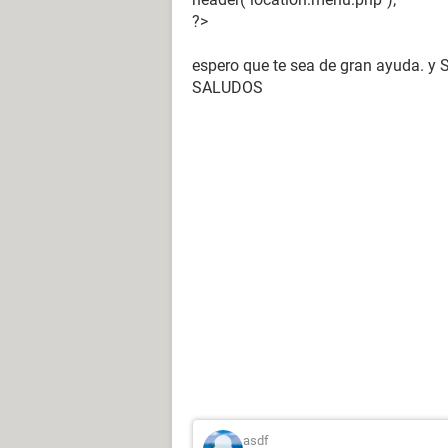
?>
espero que te sea de gran ayuda. y
SALUDOS
asdf