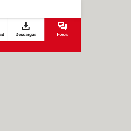
ad
Descargas
Foros