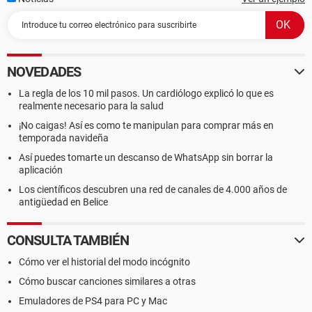
NOVEDADES
La regla de los 10 mil pasos. Un cardiólogo explicó lo que es
realmente necesario para la salud
¡No caigas! Así es como te manipulan para comprar más en
temporada navideña
Así puedes tomarte un descanso de WhatsApp sin borrar la
aplicación
Los científicos descubren una red de canales de 4.000 años de
antigüedad en Belice
CONSULTA TAMBIÉN
Cómo ver el historial del modo incógnito
Cómo buscar canciones similares a otras
Emuladores de PS4 para PC y Mac