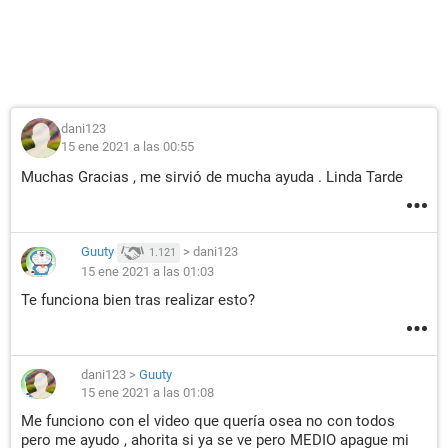
dani123
15 ene 2021 a las 00:55
Muchas Gracias , me sirvió de mucha ayuda . Linda Tarde
Guuty
>
dani123
1.121
15 ene 2021 a las 01:03
Te funciona bien tras realizar esto?
dani123
>
Guuty
15 ene 2021 a las 01:08
Me funciono con el video que quería osea no con todos
pero me ayudo , ahorita si ya se ve pero MEDIO apague mi