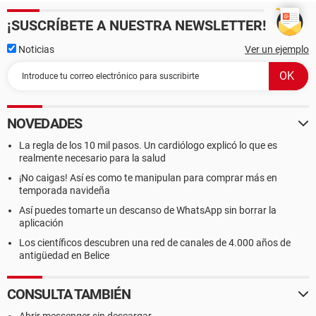
¡SUSCRÍBETE A NUESTRA NEWSLETTER!
Noticias
Ver un ejemplo
NOVEDADES
La regla de los 10 mil pasos. Un cardiólogo explicó lo que es
realmente necesario para la salud
¡No caigas! Así es como te manipulan para comprar más en
temporada navideña
Así puedes tomarte un descanso de WhatsApp sin borrar la
aplicación
Los científicos descubren una red de canales de 4.000 años de
antigüedad en Belice
CONSULTA TAMBIÉN