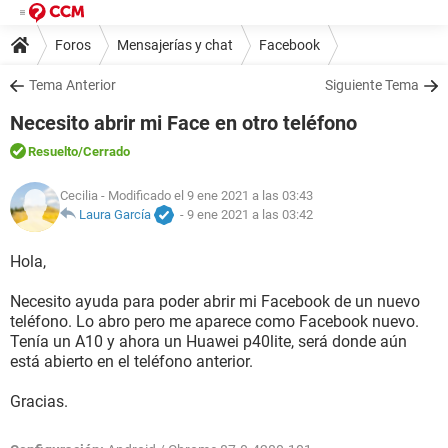
Foros
Mensajerías y chat
Facebook
Tema Anterior
Siguiente Tema
Necesito abrir mi Face en otro teléfono
Resuelto
/Cerrado
Cecilia
- Modificado el 9 ene 2021 a las 03:43
Laura García
-
9 ene 2021 a las 03:42
Hola,
Necesito ayuda para poder abrir mi Facebook de un nuevo
teléfono. Lo abro pero me aparece como Facebook nuevo.
Tenía un A10 y ahora un Huawei p40lite, será donde aún
está abierto en el teléfono anterior.
Gracias.