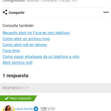
Configuración:
Android / Chrome 87.0.4280.101
Compartir
Consulta también:
Necesito abrir mi Face en otro teléfono
Como abrir un archivo msg
Como abrir odt en iphone
Face time
Como pasar whatsapp de un telefono a otro
Abrir archivo mdf
1 respuesta
RESPUESTA 1 / 1
Mejor respuesta
Laura García
9.719