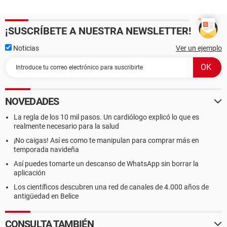
¡SUSCRÍBETE A NUESTRA NEWSLETTER!
Noticias
Ver un ejemplo
NOVEDADES
La regla de los 10 mil pasos. Un cardiólogo explicó lo que es
realmente necesario para la salud
¡No caigas! Así es como te manipulan para comprar más en
temporada navideña
Así puedes tomarte un descanso de WhatsApp sin borrar la
aplicación
Los científicos descubren una red de canales de 4.000 años de
antigüedad en Belice
CONSULTA TAMBIÉN