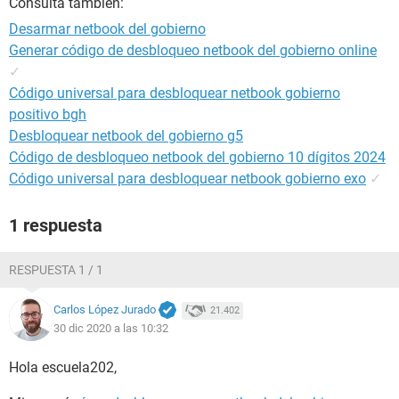
Consulta también:
Desarmar netbook del gobierno
Generar código de desbloqueo netbook del gobierno online
✓
Código universal para desbloquear netbook gobierno
positivo bgh
Desbloquear netbook del gobierno g5
Código de desbloqueo netbook del gobierno 10 dígitos 2024
Código universal para desbloquear netbook gobierno exo
✓
1 respuesta
RESPUESTA 1 / 1
Carlos López Jurado
21.402
30 dic 2020 a las 10:32
Hola escuela202,