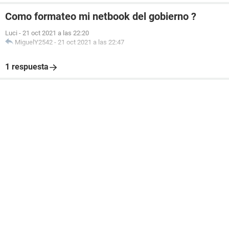
Como formateo mi netbook del gobierno ?
Luci
-
21 oct 2021 a las 22:20
MiguelY2542
-
21 oct 2021 a las 22:47
1 respuesta