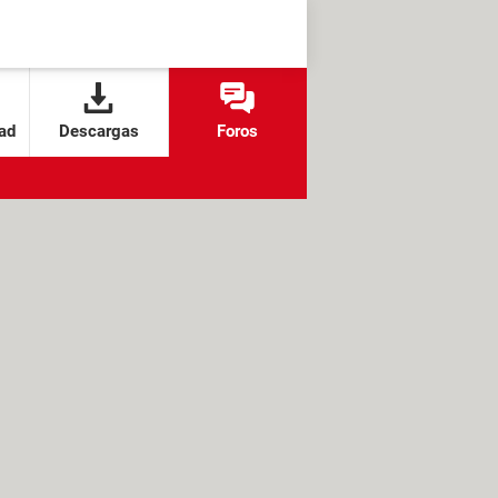
ad
Descargas
Foros