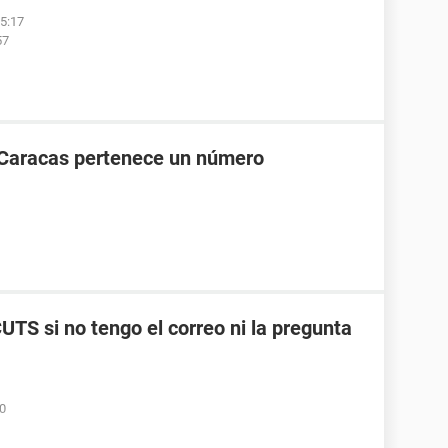
05:17
57
 Caracas pertenece un número
TS si no tengo el correo ni la pregunta
50