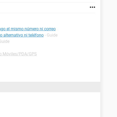
ngo el mismo número ni correo
 alternativo ni teléfono
- Guide
 Guide
o Móviles/PDA/GPS