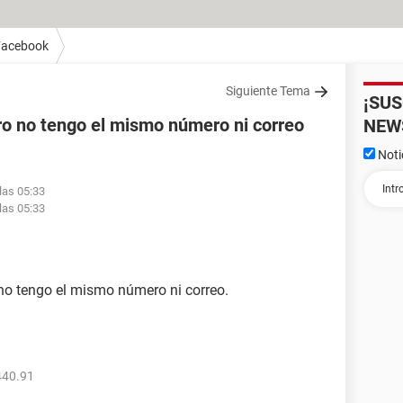
Facebook
Siguiente Tema
¡SU
o no tengo el mismo número ni correo
NEW
Noti
las 05:33
las 05:33
no tengo el mismo número ni correo.
440.91