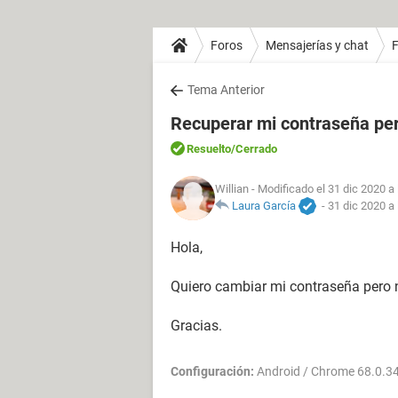
Foros
Mensajerías y chat
Tema Anterior
Recuperar mi contraseña per
Resuelto
/Cerrado
Willian
- Modificado el 31 dic 2020 a 
Laura García
-
31 dic 2020 a 
Hola,
Quiero cambiar mi contraseña pero 
Gracias.
Configuración:
Android / Chrome 68.0.3