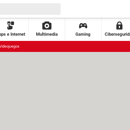
ps e Internet
Multimedia
Gaming
Cibersegurid
Videojuegos