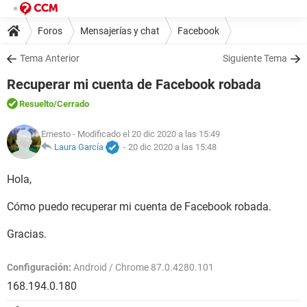
Foros
Mensajerías y chat
Facebook
Tema Anterior
Siguiente Tema
Recuperar mi cuenta de Facebook robada
Resuelto
/Cerrado
Ernesto
- Modificado el 20 dic 2020 a las 15:49
Laura García
-
20 dic 2020 a las 15:48
Hola,
Cómo puedo recuperar mi cuenta de Facebook robada.
Gracias.
Configuración:
Android / Chrome 87.0.4280.101
168.194.0.180