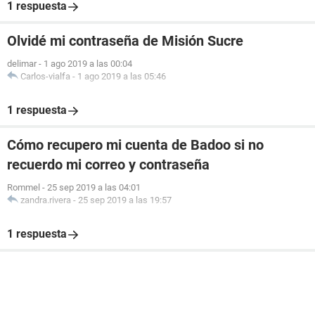
1 respuesta
Olvidé mi contraseña de Misión Sucre
delimar
-
1 ago 2019 a las 00:04
Carlos-vialfa
-
1 ago 2019 a las 05:46
1 respuesta
Cómo recupero mi cuenta de Badoo si no
recuerdo mi correo y contraseña
Rommel
-
25 sep 2019 a las 04:01
zandra.rivera
-
25 sep 2019 a las 19:57
1 respuesta