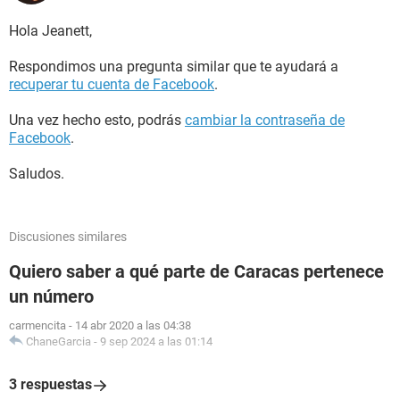
Hola Jeanett,
Respondimos una pregunta similar que te ayudará a
recuperar tu cuenta de Facebook
.
Una vez hecho esto, podrás
cambiar la contraseña de
Facebook
.
Saludos.
Discusiones similares
Quiero saber a qué parte de Caracas pertenece
un número
carmencita
-
14 abr 2020 a las 04:38
ChaneGarcia
-
9 sep 2024 a las 01:14
3 respuestas