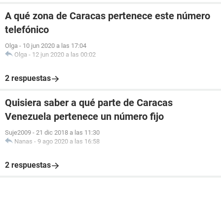
A qué zona de Caracas pertenece este número
telefónico
Olga
-
10 jun 2020 a las 17:04
Olga
-
12 jun 2020 a las 00:02
2 respuestas
Quisiera saber a qué parte de Caracas
Venezuela pertenece un número fijo
Suje2009
-
21 dic 2018 a las 11:30
Nanas
-
9 ago 2020 a las 16:58
2 respuestas