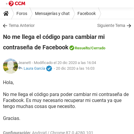
Foros
Mensajerías y chat
Facebook
Tema Anterior
Siguiente Tema
No me llega el código para cambiar mi
contraseña de Facebook
Resuelto
/Cerrado
Jeanett
- Modificado el 20 dic 2020 a las 16:04
Laura García
-
20 dic 2020 a las 16:03
Hola,
No me llega el código para poder cambiar mi contraseña de
Facebook. Es muy necesario recuperar mi cuenta ya que
tengo muchas cosas que necesito.
Gracias.
Configuración:
Android / Chrome 87.0.4280.101