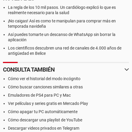
La regla de los 10 mil pasos. Un cardiólogo explicó lo que es
realmente necesario para la salud
¡No caigas! Así es como te manipulan para comprar más en
temporada navideña
Así puedes tomarte un descanso de WhatsApp sin borrar la
aplicación
Los científicos descubren una red de canales de 4.000 años de
antigüedad en Belice
CONSULTA TAMBIÉN
Cómo ver el historial del modo incógnito
Cómo buscar canciones similares a otras
Emuladores de PS4 para PC y Mac
Ver películas y series gratis en Mercado Play
Cómo apagar tu PC automáticamente
Cómo descargar una playlist de YouTube
Descargar videos privados en Telegram