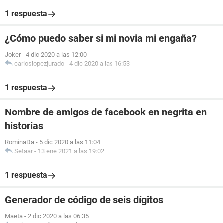
1 respuesta
¿Cómo puedo saber si mi novia mi engaña?
Joker
-
4 dic 2020 a las 12:00
carloslopezjurado
-
4 dic 2020 a las 16:53
1 respuesta
Nombre de amigos de facebook en negrita en
historias
RominaDa
-
5 dic 2020 a las 11:04
Setaar
-
13 ene 2021 a las 19:02
1 respuesta
Generador de código de seis dígitos
Maeta
-
2 dic 2020 a las 06:35