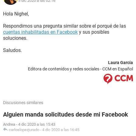
5 dic 2020 a las 02:16
Hola Nighel,
Respondimos una pregunta similar sobre el porqué de las
cuentas inhabilitadas en Facebook
y sus posibles
soluciones.
Saludos.
Laura García
Editora de contenidos y redes sociales - CCM en Español
Discusiones similares
Alguien manda solicitudes desde mi Facebook
Andrea
-
4 dic 2020 a las 15:43
carloslopezjurado
-
4 dic 2020 a las 16:45