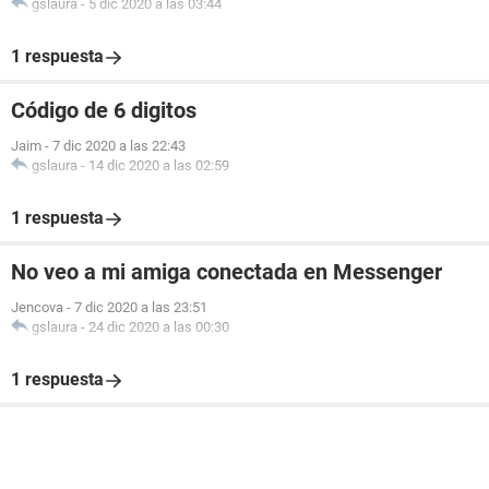
gslaura
-
5 dic 2020 a las 03:44
1 respuesta
Código de 6 digitos
Jaim
-
7 dic 2020 a las 22:43
gslaura
-
14 dic 2020 a las 02:59
1 respuesta
No veo a mi amiga conectada en Messenger
Jencova
-
7 dic 2020 a las 23:51
gslaura
-
24 dic 2020 a las 00:30
1 respuesta