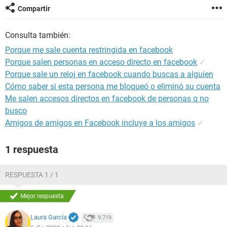
Compartir
Consulta también:
Porque me sale cuenta restringida en facebook
Porque salen personas en acceso directo en facebook
✓
Porque sale un reloj en facebook cuando buscas a alguien
Cómo saber si esta persona me bloqueó o eliminó su cuenta
Me salen accesos directos en facebook de personas q no
busco
Amigos de amigos en Facebook incluye a los amigos
✓
1 respuesta
RESPUESTA 1 / 1
Mejor respuesta
Laura García
9.719