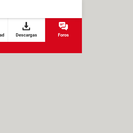
ad
Descargas
Foros