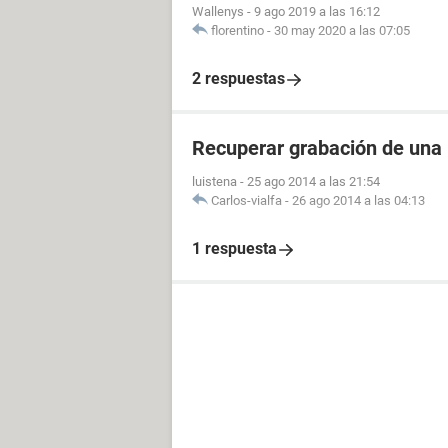
Wallenys
-
9 ago 2019 a las 16:12
florentino
-
30 may 2020 a las 07:05
2 respuestas
Recuperar grabación de una
luistena
-
25 ago 2014 a las 21:54
Carlos-vialfa
-
26 ago 2014 a las 04:13
1 respuesta