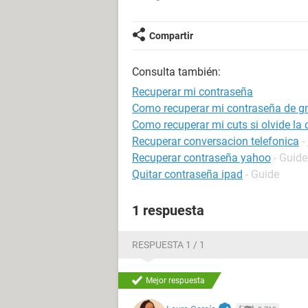
Compartir
Consulta también:
Recuperar mi contraseña
Como recuperar mi contraseña de g
Como recuperar mi cuts si olvide la 
Recuperar conversacion telefonica
-
Recuperar contraseña yahoo
- Guide
Quitar contraseña ipad
- Guide
1 respuesta
RESPUESTA 1 / 1
Mejor respuesta