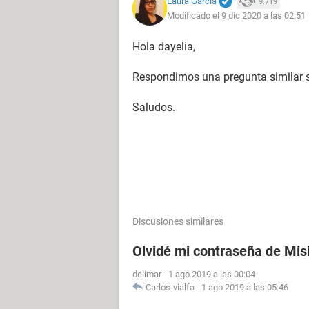
Laura García
9.719
Modificado el 9 dic 2020 a las 02:51
Hola dayelia,
Respondimos una pregunta similar
Saludos.
Discusiones similares
Olvidé mi contraseña de Mis
delimar
-
1 ago 2019 a las 00:04
Carlos-vialfa
-
1 ago 2019 a las 05:46