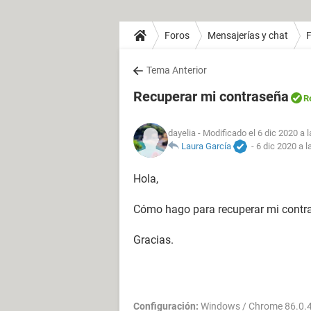
Foros
Mensajerías y chat
Tema Anterior
Recuperar mi contraseña
R
dayelia
- Modificado el 6 dic 2020 a 
Laura García
-
6 dic 2020 a l
Hola,
Cómo hago para recuperar mi contr
Gracias.
Configuración:
Windows / Chrome 86.0.