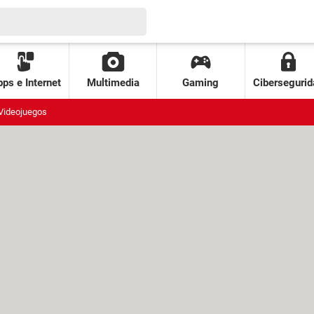
ps e Internet
Multimedia
Gaming
Cibersegurid
Videojuegos