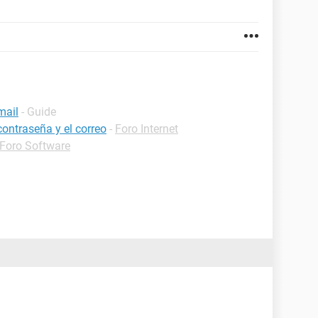
mail
- Guide
contraseña y el correo
-
Foro Internet
Foro Software