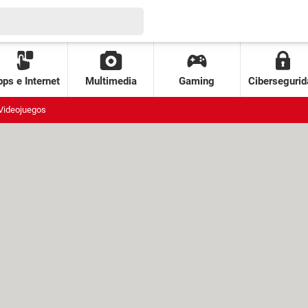
ps e Internet
Multimedia
Gaming
Cibersegurid
Videojuegos