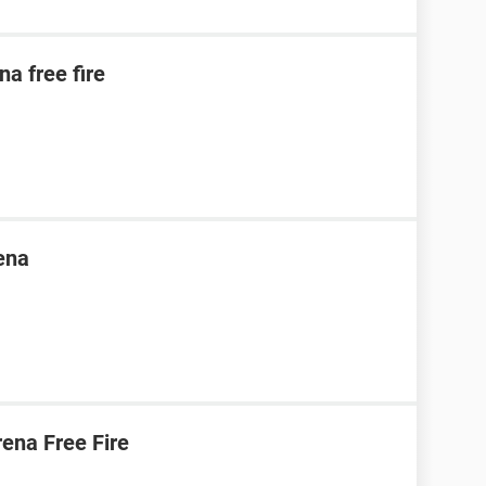
na free fire
ena
ena Free Fire