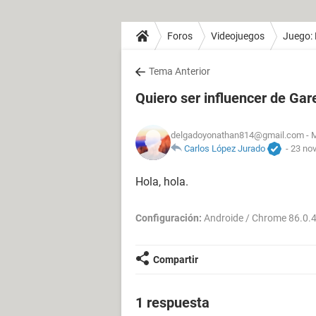
Foros
Videojuegos
Juego: 
Tema Anterior
Quiero ser influencer de Gar
delgadoyonathan814@gmail.com
- M
Carlos López Jurado
-
23 nov
Hola, hola.
Configuración:
Androide / Chrome 86.0.
Compartir
1 respuesta