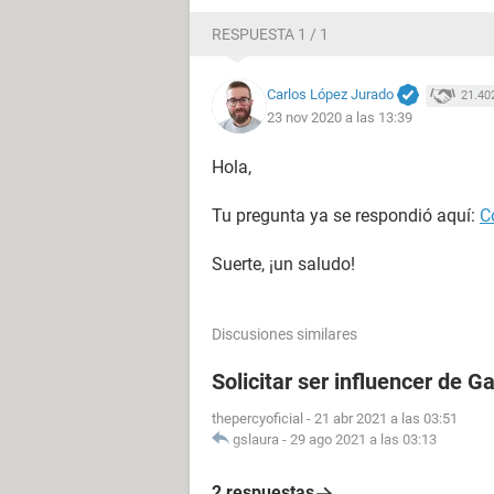
RESPUESTA 1 / 1
Carlos López Jurado
21.40
23 nov 2020 a las 13:39
Hola,
Tu pregunta ya se respondió aquí:
C
Suerte, ¡un saludo!
Discusiones similares
Solicitar ser influencer de G
thepercyoficial
-
21 abr 2021 a las 03:51
gslaura
-
29 ago 2021 a las 03:13
2 respuestas