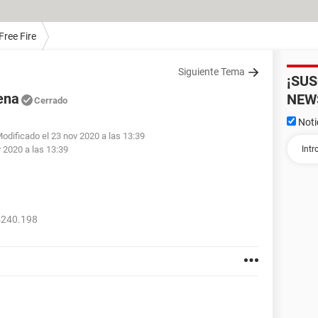
Free Fire
Siguiente Tema
¡SU
ena
NEW
Cerrado
Noti
odificado el 23 nov 2020 a las 13:39
 2020 a las 13:39
4240.198