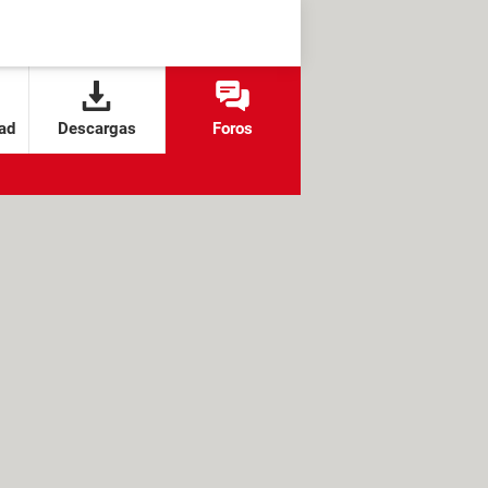
ad
Descargas
Foros