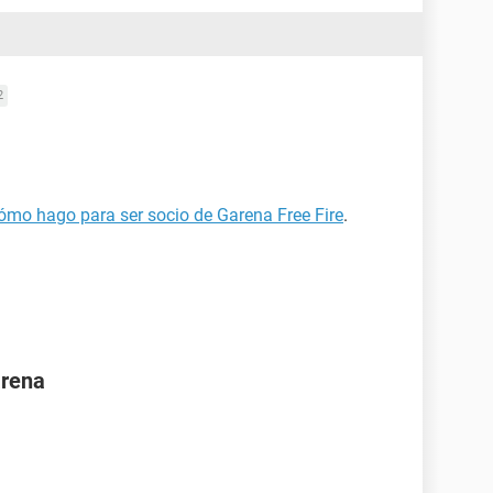
2
ómo hago para ser socio de Garena Free Fire
.
arena