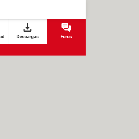
ad
Descargas
Foros