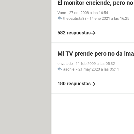
El monitor enciende, pero n
Vane
-
27 oct 2008 a las 16:54
thebautista88
-
14 ene 2021 a las 16:25
582 respuestas
Mi TV prende pero no da im
envalado
-
11 feb 2009 a las 05:32
aschiel
-
21 may 2023 a las 05:11
180 respuestas