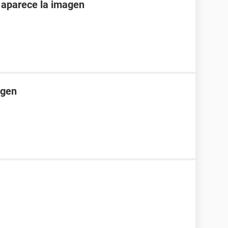
o aparece la imagen
agen