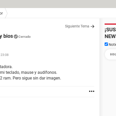
or
Siguiente Tema
¡SU
y bios
NEW
Cerrado
Noti
 23:08
tadora.
o mi teclado, mause y audífonos.
 2 ram. Pero sigue sin dar imagen.