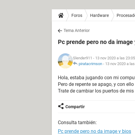
Foros
Hardware
Procesad
Tema Anterior
Pc prende pero no da image 
Slender911
- 13 nov 2020 a las 23:05
piratacrimson
-
13 nov 2020 a las
Hola, estaba jugando con mi compu
Pero de repente se apago, y con ell
Trate de cambiar los puertos de mis
Compartir
Consulta también:
Pc prende pero no da image y bios