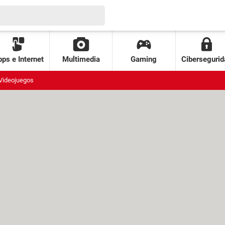
ps e Internet
Multimedia
Gaming
Cibersegurid
Videojuegos