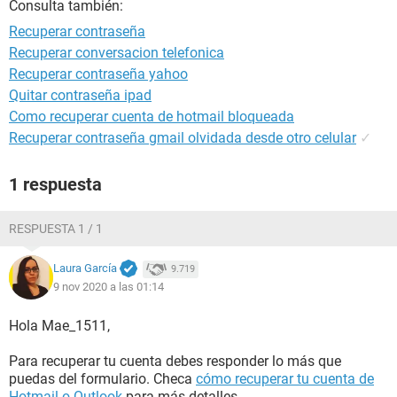
Consulta también:
Recuperar contraseña
Recuperar conversacion telefonica
Recuperar contraseña yahoo
Quitar contraseña ipad
Como recuperar cuenta de hotmail bloqueada
Recuperar contraseña gmail olvidada desde otro celular
✓
1 respuesta
RESPUESTA 1 / 1
Laura García
9.719
9 nov 2020 a las 01:14
Hola Mae_1511,
Para recuperar tu cuenta debes responder lo más que
puedas del formulario. Checa
cómo recuperar tu cuenta de
Hotmail o Outlook
para más detalles.