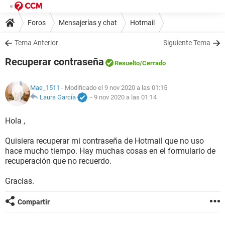
Foros
Mensajerías y chat
Hotmail
Tema Anterior
Siguiente Tema
Recuperar contraseña
Resuelto
/Cerrado
Mae_1511
- Modificado el 9 nov 2020 a las 01:15
Laura García
-
9 nov 2020 a las 01:14
Hola ,
Quisiera recuperar mi contraseña de Hotmail que no uso
hace mucho tiempo. Hay muchas cosas en el formulario de
recuperación que no recuerdo.
Gracias.
Compartir