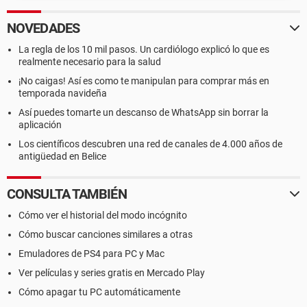
NOVEDADES
La regla de los 10 mil pasos. Un cardiólogo explicó lo que es
realmente necesario para la salud
¡No caigas! Así es como te manipulan para comprar más en
temporada navideña
Así puedes tomarte un descanso de WhatsApp sin borrar la
aplicación
Los científicos descubren una red de canales de 4.000 años de
antigüedad en Belice
CONSULTA TAMBIÉN
Cómo ver el historial del modo incógnito
Cómo buscar canciones similares a otras
Emuladores de PS4 para PC y Mac
Ver películas y series gratis en Mercado Play
Cómo apagar tu PC automáticamente