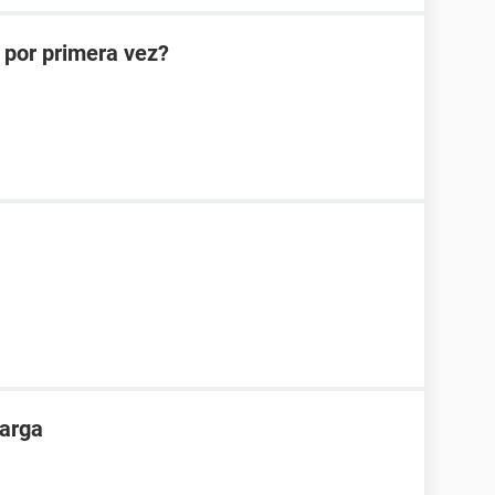
 por primera vez?
carga