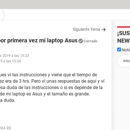
Siguiente Tema
¡SU
or primera vez mi laptop Asus
NEW
Cerrado
Noti
v 2019 a las 15:23
9 a las 15:24
es ví las instrucciones y viene que el tiempo de
ez era de 3 hrs. Pero ví unas respuestas de aquí y ví
 esa duda de las instrucciones o si es depende de la
de mi laptop es Asus y el tamaño es grande.
sa duda.
904.90