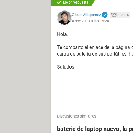
Mejor respuesta
César Villagómez
12.316
4 nov 2019 a las 15:24
Hola,
Te comparto el enlace de la página 
carga de batería de sus portátiles:
h
Saludos
Discusiones similares
bateria de laptop nueva, la 