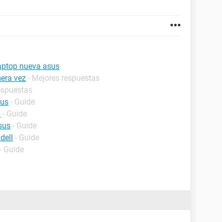
aptop nueva asus
era vez
- Mejores respuestas
espuestas
sus
- Guide
p
- Guide
sus
- Guide
dell
- Guide
- Guide