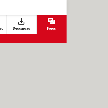
ad
Descargas
Foros