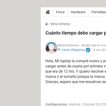
Foros
Hardware
Portátiles
Tema Anterior
Cuánto tiempo debo cargar p
MiriamPalomino
- Modificado el 4 no
César Villagómez
-
4 nov 201
Hola, Mi laptop la compré nueva y pu
cargar antes de usarla por primera v
que era de 12 hrs. Y quiero resolver
marca y el tamaño porque la marca 
Gracias, espero que me resuelvan e
Configuración:
Android / Chrome 78.0.3