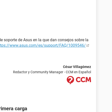
de soporte de Asus en la que dan consejos sobre la
ttps://www.asus.com/es/support/FAQ/1009546/
César Villagómez
Redactor y Community Manager - CCM en Español
primera carga