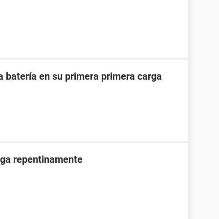
a batería en su primera primera carga
aga repentinamente