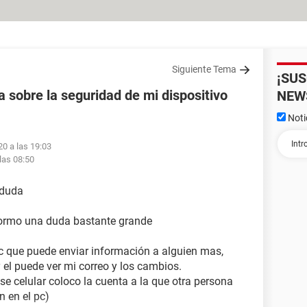
Siguiente Tema
¡SU
 sobre la seguridad de mi dispositivo
NEW
Noti
20 a las 19:03
las 08:50
 duda
 formo una duda bastante grande
pc que puede enviar información a alguien mas,
y el puede ver mi correo y los cambios.
ese celular coloco la cuenta a la que otra persona
n en el pc)