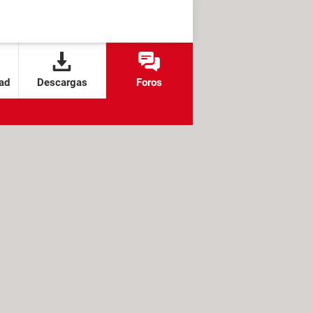
ad
Descargas
Foros