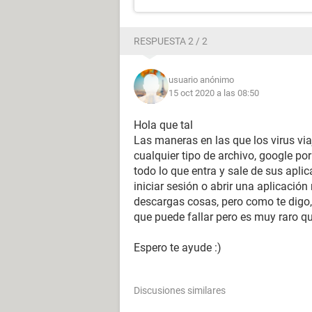
RESPUESTA 2 / 2
usuario anónimo
15 oct 2020 a las 08:50
Hola que tal
Las maneras en las que los virus vi
cualquier tipo de archivo, google po
todo lo que entra y sale de sus apli
iniciar sesión o abrir una aplicació
descargas cosas, pero como te digo,
que puede fallar pero es muy raro q
Espero te ayude :)
Discusiones similares