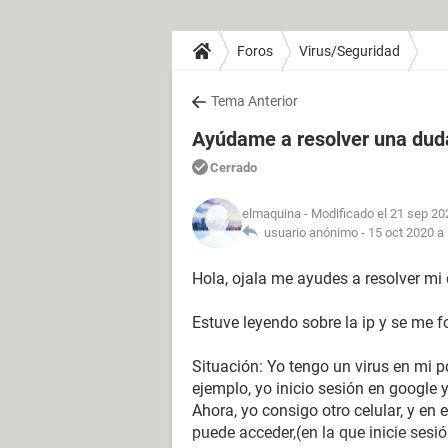
Foros
Virus/Seguridad
Tema Anterior
Ayúdame a resolver una duda
Cerrado
elmaquina
- Modificado el 21 sep 20
usuario anónimo -
15 oct 2020 a 
Hola, ojala me ayudes a resolver mi
Estuve leyendo sobre la ip y se me
Situación: Yo tengo un virus en mi 
ejemplo, yo inicio sesión en google 
Ahora, yo consigo otro celular, y en 
puede acceder,(en la que inicie sesió