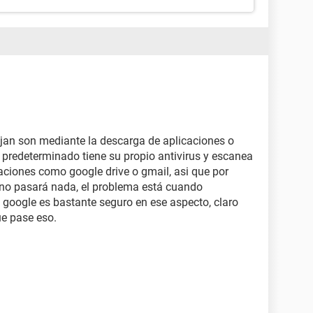
ajan son mediante la descarga de aplicaciones o
r predeterminado tiene su propio antivirus y escanea
caciones como google drive o gmail, asi que por
n no pasará nada, el problema está cuando
 google es bastante seguro en ese aspecto, claro
ue pase eso.