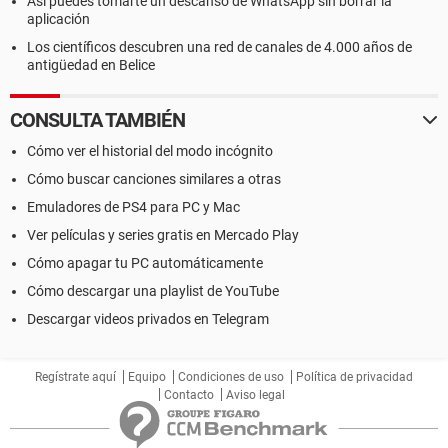
Así puedes tomarte un descanso de WhatsApp sin borrar la
aplicación
Los científicos descubren una red de canales de 4.000 años de
antigüedad en Belice
CONSULTA TAMBIÉN
Cómo ver el historial del modo incógnito
Cómo buscar canciones similares a otras
Emuladores de PS4 para PC y Mac
Ver películas y series gratis en Mercado Play
Cómo apagar tu PC automáticamente
Cómo descargar una playlist de YouTube
Descargar videos privados en Telegram
Regístrate aquí
Equipo
Condiciones de uso
Política de privacidad
Contacto
Aviso legal