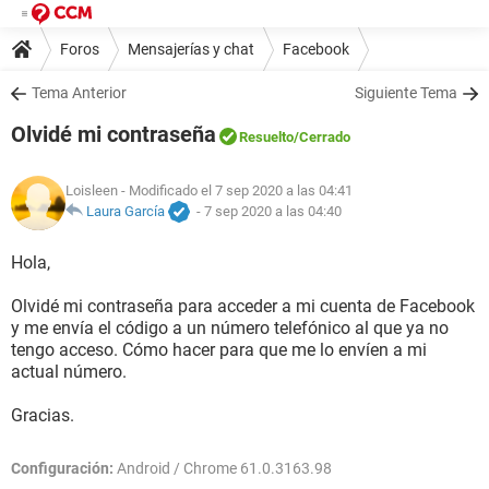
Foros
Mensajerías y chat
Facebook
Tema Anterior
Siguiente Tema
Olvidé mi contraseña
Resuelto
/Cerrado
Loisleen
- Modificado el 7 sep 2020 a las 04:41
Laura García
-
7 sep 2020 a las 04:40
Hola,
Olvidé mi contraseña para acceder a mi cuenta de Facebook
y me envía el código a un número telefónico al que ya no
tengo acceso. Cómo hacer para que me lo envíen a mi
actual número.
Gracias.
Configuración:
Android / Chrome 61.0.3163.98