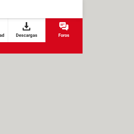
ad
Descargas
Foros