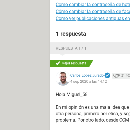
Como cambiar la contraseña de hot
Cómo cambiar la contraseña de fa
Como ver publicaciones antiguas en 
1 respuesta
RESPUESTA 1 / 1
Mejor respuesta
Carlos López Jurado
21.40
4 sep 2020 a las 14:12
Hola Miguel_58
En mi opinión es una mala idea que t
otra persona, primero por ética, y s
problema. Por otro lado, desde CC