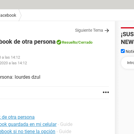
Facebook
Siguiente Tema
¡SU
book de otra persona
NEW
Resuelto
/Cerrado
Noti
 a las 14:12
2020 a las 14:12
rsona: lourdes dzul
 de otra persona
ook guardada en mi celular
- Guide
book si no tiene la opción
- Guide