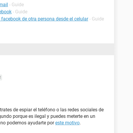
mail
- Guide
cebook
- Guide
facebook de otra persona desde el celular
- Guide
2
rates de espiar el teléfono o las redes sociales de
egundo porque es ilegal y puedes meterte en un
M no podemos ayudarte por
este motivo
.