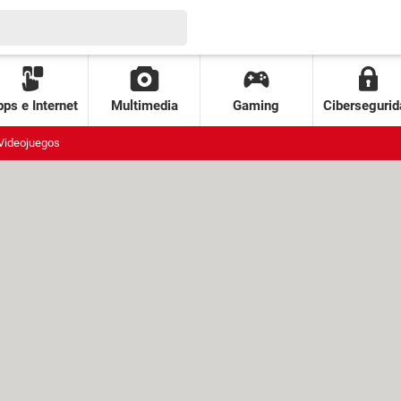
ps e Internet
Multimedia
Gaming
Cibersegurid
Videojuegos