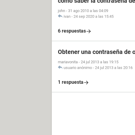
como saber la contraseña de
john
-
31 ago 2010 a las 04:09
ivan
-
24 sep 2020 a las 15:45
6 respuestas
Obtener una contraseña de o
mariavonita
-
24 jul 2013 a las 19:15
usuario anónimo
-
24 jul 2013 a las 20:16
1 respuesta