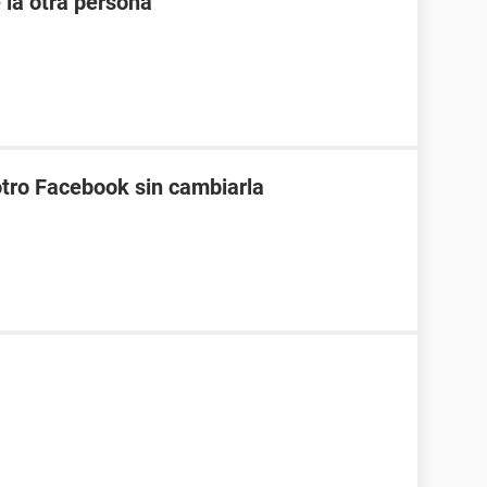
 la otra persona
tro Facebook sin cambiarla