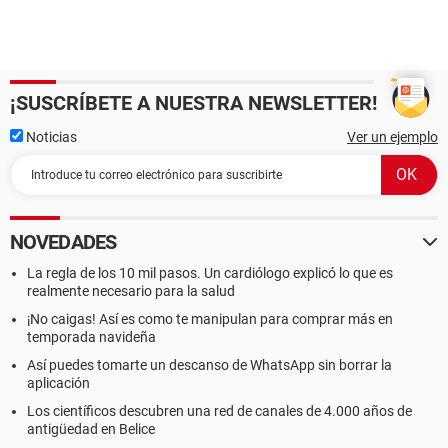
¡SUSCRÍBETE A NUESTRA NEWSLETTER!
Noticias
Ver un ejemplo
NOVEDADES
La regla de los 10 mil pasos. Un cardiólogo explicó lo que es
realmente necesario para la salud
¡No caigas! Así es como te manipulan para comprar más en
temporada navideña
Así puedes tomarte un descanso de WhatsApp sin borrar la
aplicación
Los científicos descubren una red de canales de 4.000 años de
antigüedad en Belice