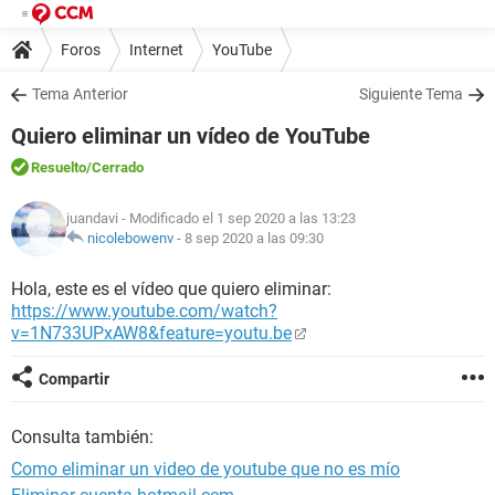
Foros
Internet
YouTube
Tema Anterior
Siguiente Tema
Quiero eliminar un vídeo de YouTube
Resuelto
/Cerrado
juandavi
- Modificado el 1 sep 2020 a las 13:23
nicolebowenv
-
8 sep 2020 a las 09:30
Hola, este es el vídeo que quiero eliminar:
https://www.youtube.com/watch?
v=1N733UPxAW8&feature=youtu.be
Compartir
Consulta también:
Como eliminar un video de youtube que no es mío