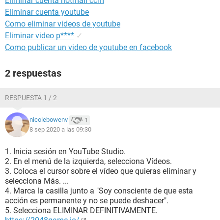
Eliminar cuenta hotmail ccm
Eliminar cuenta youtube
Como eliminar videos de youtube
Eliminar video p****
✓
Como publicar un video de youtube en facebook
2 respuestas
RESPUESTA 1 / 2
nicolebowenv
1
8 sep 2020 a las 09:30
1. Inicia sesión en YouTube Studio.
2. En el menú de la izquierda, selecciona Vídeos.
3. Coloca el cursor sobre el vídeo que quieras eliminar y
selecciona Más. ...
4. Marca la casilla junto a "Soy consciente de que esta
acción es permanente y no se puede deshacer".
5. Selecciona ELIMINAR DEFINITIVAMENTE.