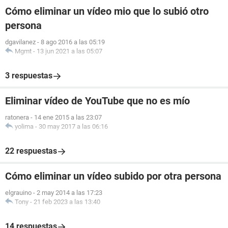
Cómo eliminar un vídeo mio que lo subió otro
persona
dgavilanez
-
8 ago 2016 a las 05:19
Mgmt
-
13 jun 2021 a las 05:07
3 respuestas
Eliminar vídeo de YouTube que no es mío
ratonera
-
14 ene 2015 a las 23:07
yolima
-
30 may 2017 a las 06:16
22 respuestas
Cómo eliminar un vídeo subido por otra persona
elgrauino
-
2 may 2014 a las 17:23
Tony
-
21 feb 2023 a las 13:40
14 respuestas