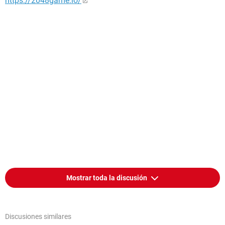
https://2048game.io/
Mostrar toda la discusión
Discusiones similares