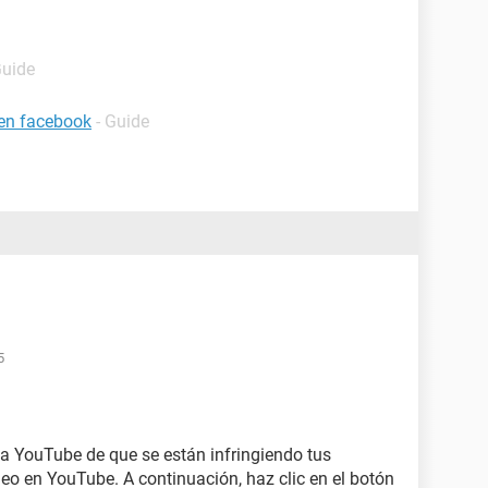
Guide
 en facebook
- Guide
5
 a YouTube de que se están infringiendo tus
deo en YouTube. A continuación, haz clic en el botón