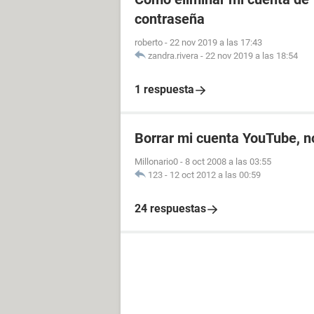
contraseña
roberto
-
22 nov 2019 a las 17:43
zandra.rivera
-
22 nov 2019 a las 18:54
1 respuesta
Borrar mi cuenta YouTube, n
Millonario0
-
8 oct 2008 a las 03:55
123
-
12 oct 2012 a las 00:59
24 respuestas