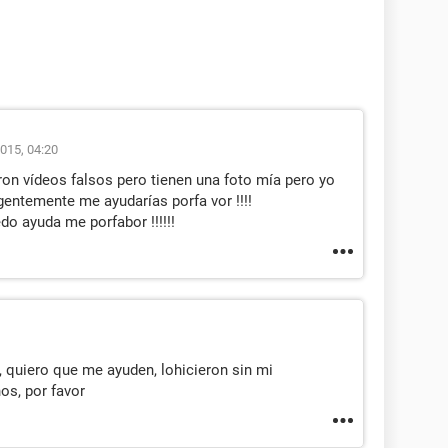
2015, 04:20
eron vídeos falsos pero tienen una foto mía pero yo
gentemente me ayudarías porfa vor !!!!
do ayuda me porfabor !!!!!!
, quiero que me ayuden, lohicieron sin mi
os, por favor