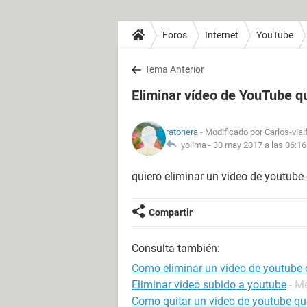
Foros
Internet
YouTube
Tema Anterior
Eliminar vídeo de YouTube q
ratonera
- Modificado por Carlos-vial
yolima -
30 may 2017 a las 06:16
quiero eliminar un video de youtube
Compartir
Consulta también:
Como eliminar un video de youtube 
Eliminar video subido a youtube
- M
Como quitar un video de youtube qu