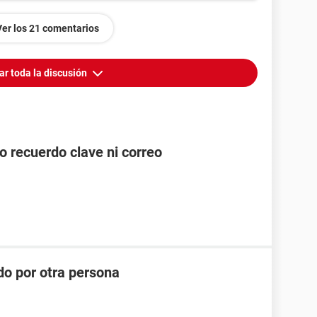
Ver los 21 comentarios
ar toda la discusión
o recuerdo clave ni correo
do por otra persona