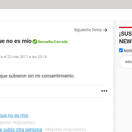
Siguiente Tema
¡SU
ue no es mío
NEW
Resuelto
/Cerrado
Noti
fa el 22 mar 2017 a las 23:18
 que subieron sin mi consentimiento.
que no es mío
ejores respuestas
e subio otra persona
- Mejores respuestas