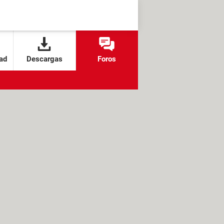
ad
Descargas
Foros