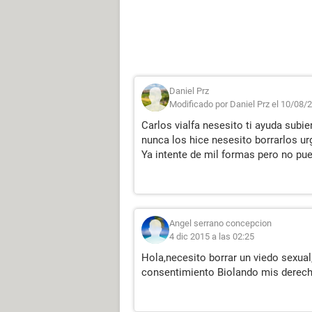
Daniel Prz
Modificado por Daniel Prz el 10/08/
Carlos vialfa nesesito ti ayuda subi
nunca los hice nesesito borrarlos ur
Ya intente de mil formas pero no pue
Angel serrano concepcion
4 dic 2015 a las 02:25
Hola,necesito borrar un viedo sexual
consentimiento Biolando mis derech