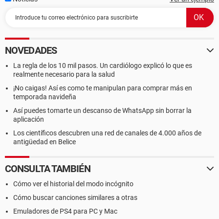
NOVEDADES
La regla de los 10 mil pasos. Un cardiólogo explicó lo que es
realmente necesario para la salud
¡No caigas! Así es como te manipulan para comprar más en
temporada navideña
Así puedes tomarte un descanso de WhatsApp sin borrar la
aplicación
Los científicos descubren una red de canales de 4.000 años de
antigüedad en Belice
CONSULTA TAMBIÉN
Cómo ver el historial del modo incógnito
Cómo buscar canciones similares a otras
Emuladores de PS4 para PC y Mac