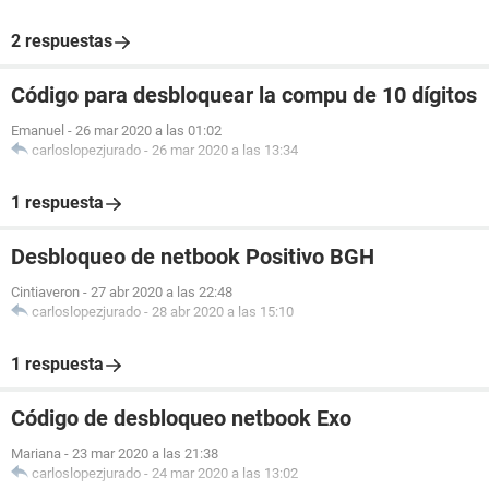
2 respuestas
Código para desbloquear la compu de 10 dígitos
Emanuel
-
26 mar 2020 a las 01:02
carloslopezjurado
-
26 mar 2020 a las 13:34
1 respuesta
Desbloqueo de netbook Positivo BGH
Cintiaveron
-
27 abr 2020 a las 22:48
carloslopezjurado
-
28 abr 2020 a las 15:10
1 respuesta
Código de desbloqueo netbook Exo
Mariana
-
23 mar 2020 a las 21:38
carloslopezjurado
-
24 mar 2020 a las 13:02