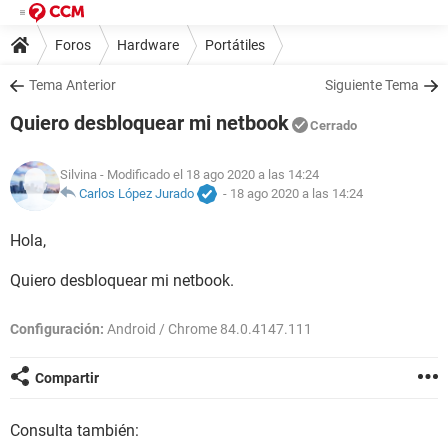
Foros
Hardware
Portátiles
Tema Anterior
Siguiente Tema
Quiero desbloquear mi netbook
Cerrado
Silvina
- Modificado el 18 ago 2020 a las 14:24
Carlos López Jurado
-
18 ago 2020 a las 14:24
Hola,
Quiero desbloquear mi netbook.
Configuración:
Android / Chrome 84.0.4147.111
Compartir
Consulta también: