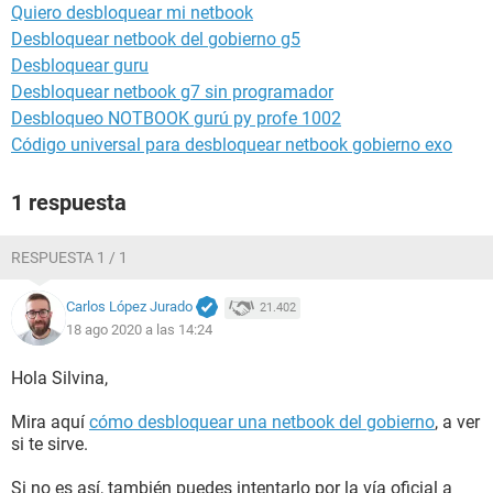
Quiero desbloquear mi netbook
Desbloquear netbook del gobierno g5
Desbloquear guru
Desbloquear netbook g7 sin programador
Desbloqueo NOTBOOK gurú py profe 1002
Código universal para desbloquear netbook gobierno exo
1 respuesta
RESPUESTA 1 / 1
Carlos López Jurado
21.402
18 ago 2020 a las 14:24
Hola Silvina,
Mira aquí
cómo desbloquear una netbook del gobierno
, a ver
si te sirve.
Si no es así, también puedes intentarlo por la vía oficial a