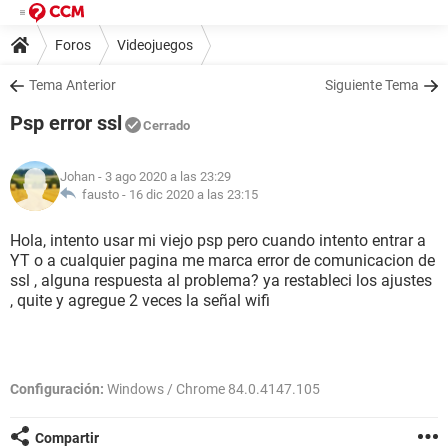
Foros
Videojuegos
Tema Anterior
Siguiente Tema
Psp error ssl
Cerrado
Johan
- 3 ago 2020 a las 23:29
fausto -
16 dic 2020 a las 23:15
Hola, intento usar mi viejo psp pero cuando intento entrar a
YT o a cualquier pagina me marca error de comunicacion de
ssl , alguna respuesta al problema? ya restableci los ajustes
, quite y agregue 2 veces la señal wifi
Configuración:
Windows / Chrome 84.0.4147.105
Compartir