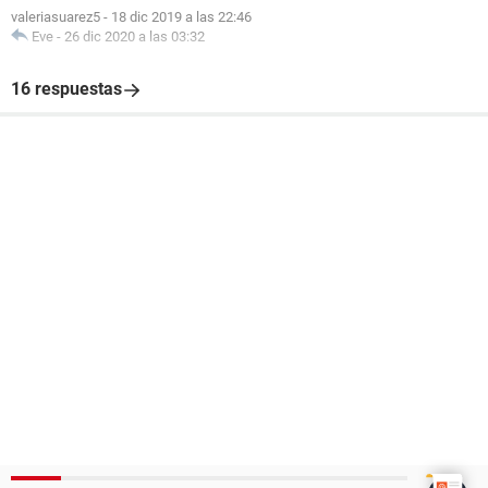
valeriasuarez5
-
18 dic 2019 a las 22:46
Eve
-
26 dic 2020 a las 03:32
16 respuestas