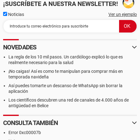
¡SUSCRÍBETE A NUESTRA NEWSLETTER!
Noticias
Ver un ejemplo
NOVEDADES
La regla de los 10 mil pasos. Un cardiólogo explicó lo que es
realmente necesario para la salud
¡No caigas! Así es como te manipulan para comprar más en
temporada navideña
Así puedes tomarte un descanso de WhatsApp sin borrar la
aplicación
Los científicos descubren una red de canales de 4.000 años de
antigüedad en Belice
CONSULTA TAMBIÉN
Error 0xc00007b