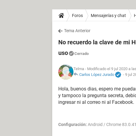
Foros
Mensajerías y chat
H
Tema Anterior
No recuerdo la clave de mi 
uso
Cerrado
Telma
- Modificado el 9 jul 2020 a la
Carlos López Jurado
-
9 jul 
Hola, buenos dias, espero me puedan
y tampoco la pregunta secreta, deb
ingresar ni al correo ni al Facebook.
Configuración:
Android / Chrome 83.0.4