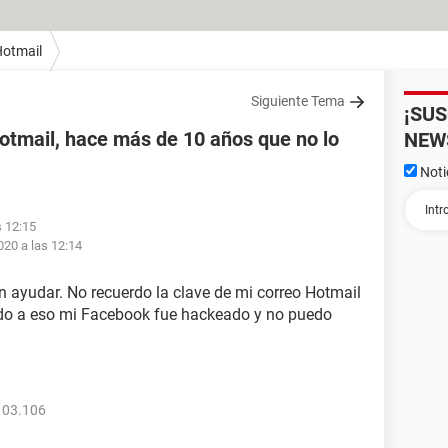
otmail
Siguiente Tema
¡SU
Hotmail, hace más de 10 años que no lo
NEW
Noti
s 12:15
2020 a las 12:14
 ayudar. No recuerdo la clave de mi correo Hotmail
ido a eso mi Facebook fue hackeado y no puedo
103.106