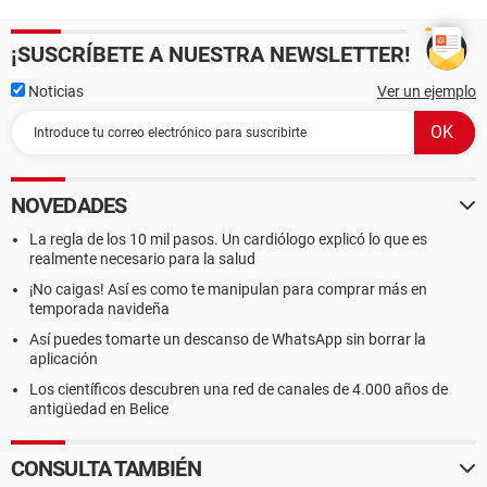
¡SUSCRÍBETE A NUESTRA NEWSLETTER!
Noticias
Ver un ejemplo
NOVEDADES
La regla de los 10 mil pasos. Un cardiólogo explicó lo que es
realmente necesario para la salud
¡No caigas! Así es como te manipulan para comprar más en
temporada navideña
Así puedes tomarte un descanso de WhatsApp sin borrar la
aplicación
Los científicos descubren una red de canales de 4.000 años de
antigüedad en Belice
CONSULTA TAMBIÉN