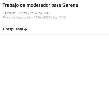
Trabajo de moderador para Garena
GAMIFRY
-
19 feb 2021 a las 06:43
carloslopezjurado
-
19 feb 2021 a las 10:12
1 respuesta