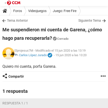
Foros
Videojuegos
Juego: Free Fire
Tema Anterior
Siguiente Tema
Me suspendieron mi cuenta de Garena, ¿cómo
hago para recuperarla?
Cerrado
Elprojesus7M
- Modificado el 15 jun 2020 a las 13:19
Carlos López Jurado
-
15 jun 2020 a las 13:20
Quiero mi cuenta, porfa Garena.
Compartir
1 respuesta
RESPUESTA 1 / 1