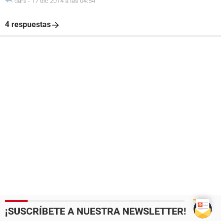
dars
-
17 dic 2014 a las 04:54
4 respuestas
¡SUSCRÍBETE A NUESTRA NEWSLETTER!