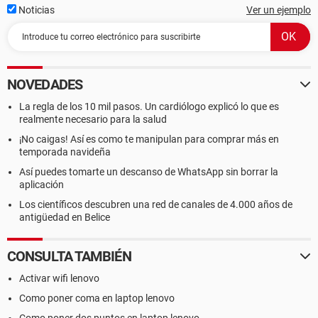
Noticias
Ver un ejemplo
NOVEDADES
La regla de los 10 mil pasos. Un cardiólogo explicó lo que es
realmente necesario para la salud
¡No caigas! Así es como te manipulan para comprar más en
temporada navideña
Así puedes tomarte un descanso de WhatsApp sin borrar la
aplicación
Los científicos descubren una red de canales de 4.000 años de
antigüedad en Belice
CONSULTA TAMBIÉN
Activar wifi lenovo
Como poner coma en laptop lenovo