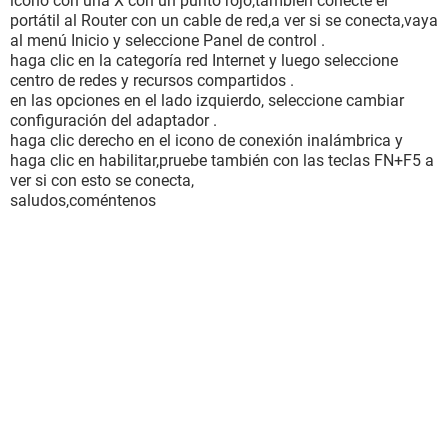
icono con una X con un punto rojo,también conecte el
portátil al Router con un cable de red,a ver si se conecta,vaya
al menú Inicio y seleccione Panel de control .
haga clic en la categoría red Internet y luego seleccione
centro de redes y recursos compartidos .
en las opciones en el lado izquierdo, seleccione cambiar
configuración del adaptador .
haga clic derecho en el icono de conexión inalámbrica y
haga clic en habilitar,pruebe también con las teclas FN+F5 a
ver si con esto se conecta,
saludos,coméntenos