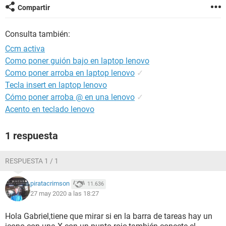
Compartir
Consulta también:
Ccm activa
Como poner guión bajo en laptop lenovo
Como poner arroba en laptop lenovo
✓
Tecla insert en laptop lenovo
Cómo poner arroba @ en una lenovo
✓
Acento en teclado lenovo
1 respuesta
RESPUESTA 1 / 1
piratacrimson
11.636
27 may 2020 a las 18:27
Hola Gabriel,tiene que mirar si en la barra de tareas hay un