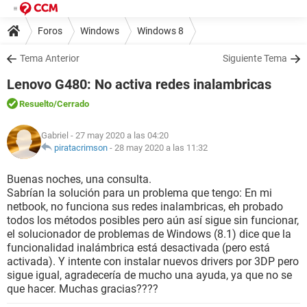
Foros
Windows
Windows 8
Tema Anterior
Siguiente Tema
Lenovo G480: No activa redes inalambricas
Resuelto
/Cerrado
Gabriel
- 27 may 2020 a las 04:20
piratacrimson
-
28 may 2020 a las 11:32
Buenas noches, una consulta.
Sabrían la solución para un problema que tengo: En mi
netbook, no funciona sus redes inalambricas, eh probado
todos los métodos posibles pero aún así sigue sin funcionar,
el solucionador de problemas de Windows (8.1) dice que la
funcionalidad inalámbrica está desactivada (pero está
activada). Y intente con instalar nuevos drivers por 3DP pero
sigue igual, agradecería de mucho una ayuda, ya que no se
que hacer. Muchas gracias????