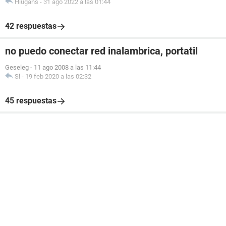
Hiugans
-
31 ago 2022 a las 01:44
42 respuestas
no puedo conectar red inalambrica, portatil
Geseleg
-
11 ago 2008 a las 11:44
Sl
-
19 feb 2020 a las 02:32
45 respuestas