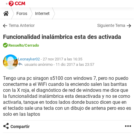
Foros
Internet
Tema Anterior
Siguiente Tema
Funcionalidad inalámbrica esta des activada
Resuelto
/Cerrado
Leonayker02
- 27 nov 2017 a las 16:35
usuario anónimo -
11 dic 2017 a las 23:57
Tengo una pc siragon s5100 con windows 7, pero no puedo
conectarme a el WiFi cuando la enciendo salen las barritas
con la X roja, el diagnóstico de red de windows me dice que
la funcionalidad inalámbrica esta desactivada y no se como
activarla, tanque en todos lados donde busco dicen que en
el teclado sale una tecla con un dibujo de antena pero eso es
solo en las laptos
Compartir