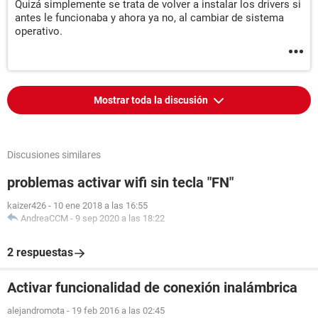
Quizá simplemente se trata de volver a instalar los drivers si
antes le funcionaba y ahora ya no, al cambiar de sistema
operativo.
Mostrar toda la discusión
Discusiones similares
problemas activar wifi sin tecla "FN"
kaizer426
-
10 ene 2018 a las 16:55
AndreaCCM
-
9 sep 2020 a las 18:22
2 respuestas
Activar funcionalidad de conexión inalámbrica
alejandromota
-
19 feb 2016 a las 02:45