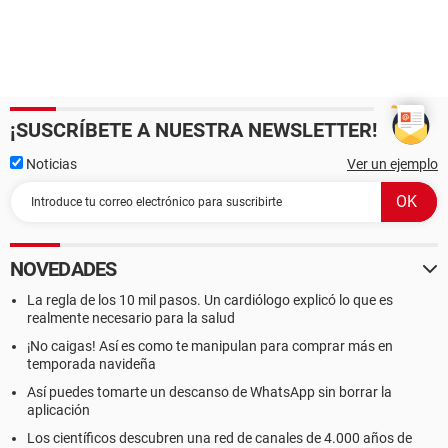
¡SUSCRÍBETE A NUESTRA NEWSLETTER!
Noticias
Ver un ejemplo
NOVEDADES
La regla de los 10 mil pasos. Un cardiólogo explicó lo que es
realmente necesario para la salud
¡No caigas! Así es como te manipulan para comprar más en
temporada navideña
Así puedes tomarte un descanso de WhatsApp sin borrar la
aplicación
Los científicos descubren una red de canales de 4.000 años de