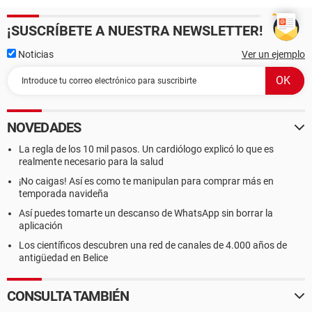
¡SUSCRÍBETE A NUESTRA NEWSLETTER!
Noticias
Ver un ejemplo
NOVEDADES
La regla de los 10 mil pasos. Un cardiólogo explicó lo que es
realmente necesario para la salud
¡No caigas! Así es como te manipulan para comprar más en
temporada navideña
Así puedes tomarte un descanso de WhatsApp sin borrar la
aplicación
Los científicos descubren una red de canales de 4.000 años de
antigüedad en Belice
CONSULTA TAMBIÉN