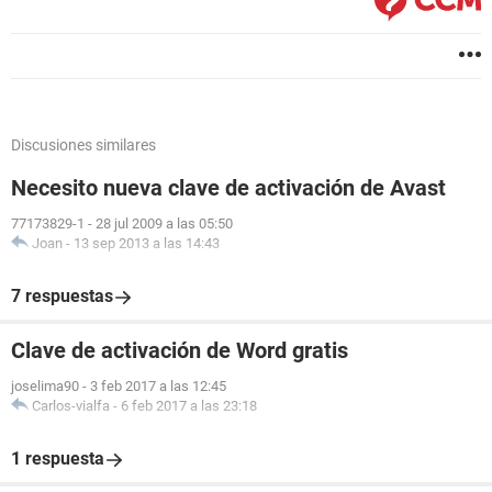
Discusiones similares
Necesito nueva clave de activación de Avast
77173829-1
-
28 jul 2009 a las 05:50
Joan
-
13 sep 2013 a las 14:43
7 respuestas
Clave de activación de Word gratis
joselima90
-
3 feb 2017 a las 12:45
Carlos-vialfa
-
6 feb 2017 a las 23:18
1 respuesta