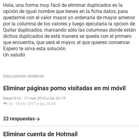
Hola, una forma muy fácil de eliminar duplicados es la
opción de igual nombre que tienes en la ficha datos, para
quedarme con el valor mayor yo ordenaría de mayor amenor
por la columna de los valores y luego ejecutaría la opcion de
Quitar duplicados, marcando sólo las columnas donde están
dichos duplicados de está manera se queda con el primero
que encuentra, que será el mayor, el que quieres conservar.
Espero te sirva esta solución.
Un saludo
Discusiones similares
Eliminar páginas porno visitadas en mi móvil
Naya1616
-
17 mar 2015 a las 02:19
Si
-
18 dic 2017 a las 23:04
22 respuestas
Eliminar cuenta de Hotmail