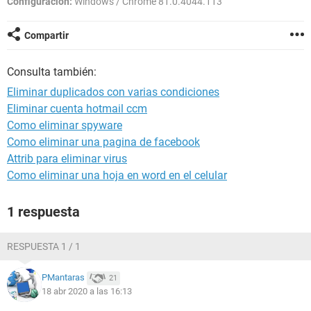
Configuración:
Windows / Chrome 81.0.4044.113
Compartir
Consulta también:
Eliminar duplicados con varias condiciones
Eliminar cuenta hotmail ccm
Como eliminar spyware
Como eliminar una pagina de facebook
Attrib para eliminar virus
Como eliminar una hoja en word en el celular
1 respuesta
RESPUESTA 1 / 1
PMantaras
21
18 abr 2020 a las 16:13