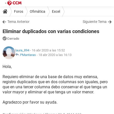
Foros
Ofimática
Excel
Tema Anterior
Siguiente Tema
Eliminar duplicados con varias condiciones
Cerrado
laura_894
- 16 abr 2020 a las 15:52
PMantaras
-
18 abr 2020 a las 16:13
Hola,
Requiero eliminar de una base de datos muy extensa,
registro duplicados que en dos columnas son iguales, pero
que en una tercer columna debo conservar el que tenga un
valor mayor y eliminar el que tenga un valor menor.
Agradezco por favor su ayuda.