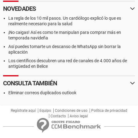
NOVEDADES
La regla de los 10 mil pasos. Un cardiólogo explicó lo que es
realmente necesario para la salud
¡No caigas! Así es como te manipulan para comprar más en
temporada navideña
Así puedes tomarte un descanso de WhatsApp sin borrar la
aplicación
Los científicos descubren una red de canales de 4.000 años de
antigüedad en Belice
CONSULTA TAMBIÉN
Eliminar correos duplicados outlook
Regístrate aquí
Equipo
Condiciones de uso
Política de privacidad
Contacto
Aviso legal