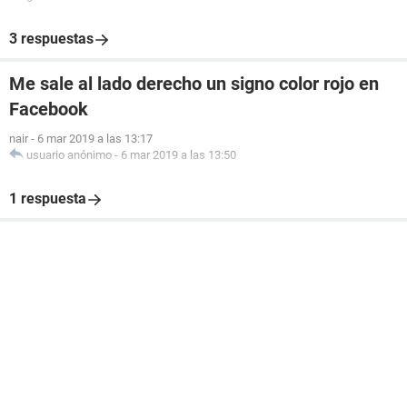
3 respuestas
Me sale al lado derecho un signo color rojo en
Facebook
nair
-
6 mar 2019 a las 13:17
usuario anónimo
-
6 mar 2019 a las 13:50
1 respuesta