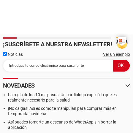
¡SUSCRÍBETE A NUESTRA NEWSLETTER!
Noticias
Ver un ejemplo
NOVEDADES
La regla de los 10 mil pasos. Un cardiólogo explicó lo que es
realmente necesario para la salud
¡No caigas! Así es como te manipulan para comprar más en
temporada navideña
Así puedes tomarte un descanso de WhatsApp sin borrar la
aplicación