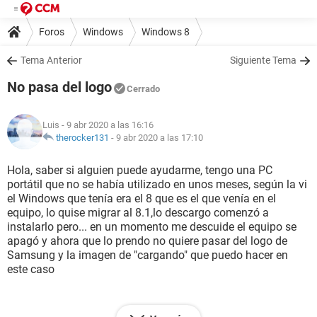
Foros
Windows
Windows 8
Tema Anterior
Siguiente Tema
No pasa del logo
Cerrado
Luis
- 9 abr 2020 a las 16:16
therocker131
-
9 abr 2020 a las 17:10
Hola, saber si alguien puede ayudarme, tengo una PC
portátil que no se había utilizado en unos meses, según la vi
el Windows que tenía era el 8 que es el que venía en el
equipo, lo quise migrar al 8.1,lo descargo comenzó a
instalarlo pero... en un momento me descuide el equipo se
apagó y ahora que lo prendo no quiere pasar del logo de
Samsung y la imagen de "cargando" que puedo hacer en
este caso