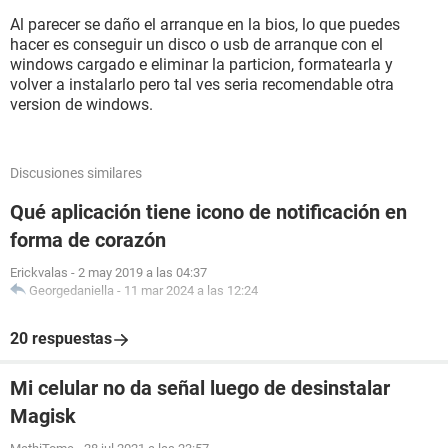
Al parecer se daño el arranque en la bios, lo que puedes
hacer es conseguir un disco o usb de arranque con el
windows cargado e eliminar la particion, formatearla y
volver a instalarlo pero tal ves seria recomendable otra
version de windows.
Discusiones similares
Qué aplicación tiene icono de notificación en
forma de corazón
Erickvalas
-
2 may 2019 a las 04:37
Georgedaniella
-
11 mar 2024 a las 12:24
20 respuestas
Mi celular no da señal luego de desinstalar
Magisk