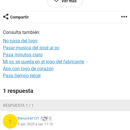
Ver más
Configuración:
Android / Chrome 68.0.3440.91
Compartir
Consulta también:
No pasa del logo
Pasar musica del ipod al pc
Pasa minutos claro
Mi pc se queda en el logo del fabricante
✓
App con logo de corazón
Pasa tiempo telcel
1 respuesta
RESPUESTA 1 / 1
therocker131
3
9 abr 2020 a las 17:10