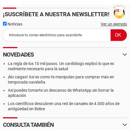
¡SUSCRÍBETE A NUESTRA NEWSLETTER!
Noticias
Ver un ejemplo
NOVEDADES
La regla de los 10 mil pasos. Un cardiólogo explicó lo que es
realmente necesario para la salud
¡No caigas! Así es como te manipulan para comprar más en
temporada navideña
Así puedes tomarte un descanso de WhatsApp sin borrar la
aplicación
Los científicos descubren una red de canales de 4.000 años de
antigüedad en Belice
CONSULTA TAMBIÉN