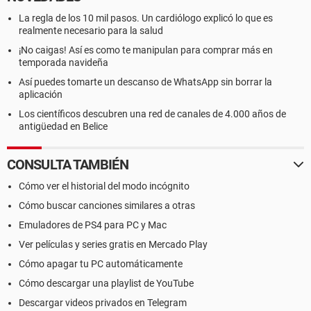
La regla de los 10 mil pasos. Un cardiólogo explicó lo que es
realmente necesario para la salud
¡No caigas! Así es como te manipulan para comprar más en
temporada navideña
Así puedes tomarte un descanso de WhatsApp sin borrar la
aplicación
Los científicos descubren una red de canales de 4.000 años de
antigüedad en Belice
CONSULTA TAMBIÉN
Cómo ver el historial del modo incógnito
Cómo buscar canciones similares a otras
Emuladores de PS4 para PC y Mac
Ver películas y series gratis en Mercado Play
Cómo apagar tu PC automáticamente
Cómo descargar una playlist de YouTube
Descargar videos privados en Telegram