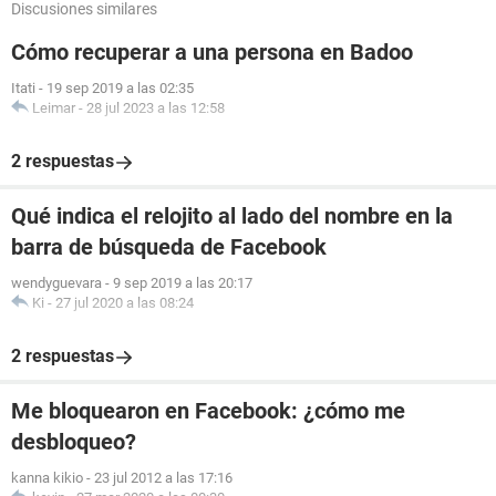
Discusiones similares
Cómo recuperar a una persona en Badoo
Itati
-
19 sep 2019 a las 02:35
Leimar
-
28 jul 2023 a las 12:58
2 respuestas
Qué indica el relojito al lado del nombre en la
barra de búsqueda de Facebook
wendyguevara
-
9 sep 2019 a las 20:17
Ki
-
27 jul 2020 a las 08:24
2 respuestas
Me bloquearon en Facebook: ¿cómo me
desbloqueo?
kanna kikio
-
23 jul 2012 a las 17:16