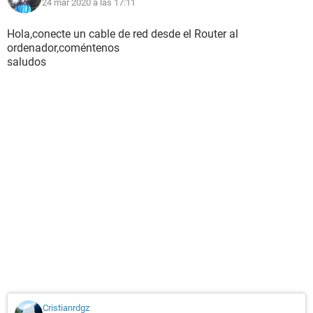
24 mar 2020 a las 17:11
Hola,conecte un cable de red desde el Router al
ordenador,coméntenos
saludos
Cristianrdgz